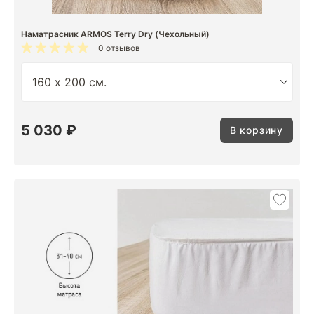
Наматрасник ARMOS Terry Dry (Чехольный)
0 отзывов
5 030 ₽
В корзину