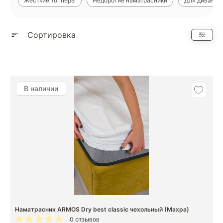
Жесткие топперы
Недорогие наматрасники
Для дивана
Показать еще
Сортировка
В наличии
Наматрасник ARMOS Dry best classic чехольный (Махра)
0 отзывов