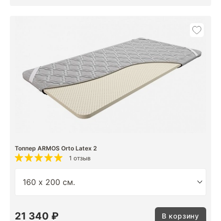
Топпер ARMOS Orto Latex 2
1 отзыв
21 340 ₽
В корзину