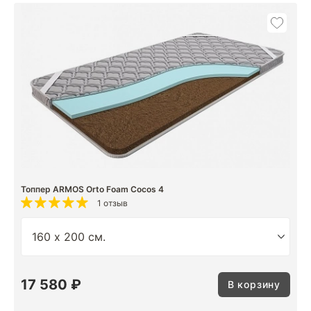
Топпер ARMOS Orto Foam Cocos 4
1 отзыв
17 580 ₽
В корзину