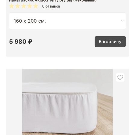
Наматрасник ARMOS Terry Dry Big (Чехольный)
0 отзывов
5 980 ₽
В корзину