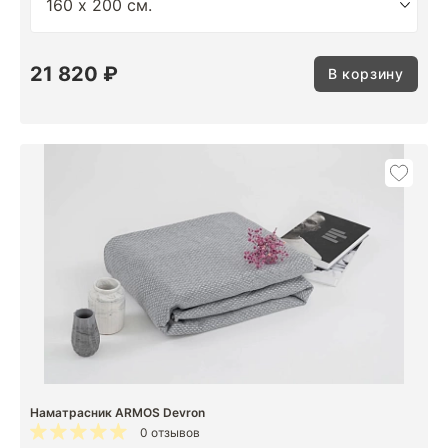
21 820 ₽
В корзину
Наматрасник ARMOS Devron
0 отзывов