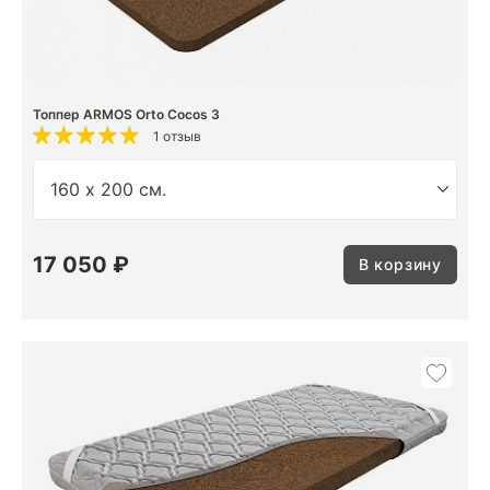
Топпер ARMOS Orto Cocos 3
1 отзыв
17 050 ₽
В корзину