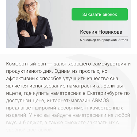
Заказать звонок
Ксения Новикова
менеджер по продажам Armos
Комфортный сон — залог хорошего самочувствия и
продуктивного дня. Одним из простых, но
эффективных способов улучшить качество сна
является использование наматрасника. Если вы
ищете, где купить наматрасник в Екатеринбурге по
доступной цене, интернет-магазин ARMOS
предлагает широкий ассортимент качественных
изделий. У нас вы найдете наматрасники на любой
вкус и бюджет, а также сможете заказать их с
удобной доставкой.