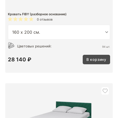
Кровать FIBY (разборное основание)
0 отзывов
Цветовых решений:
94 шт.
28 140 ₽
В корзину