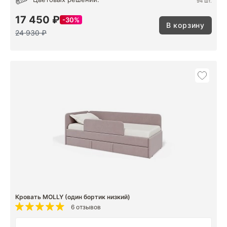
94 шт.
17 450 ₽
30%
В корзину
24 930 ₽
Кровать MOLLY (один бортик низкий)
6 отзывов