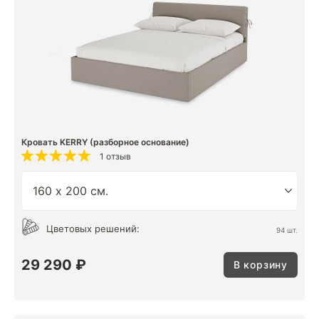
Кровать KERRY (разборное основание)
1 отзыв
Цветовых решений:
94 шт.
29 290 ₽
В корзину