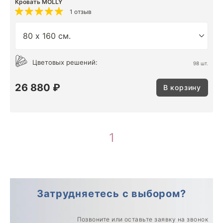
Кровать MOLLY
1 отзыв
Цветовых решений:
98 шт.
26 880 ₽
В корзину
1
Затрудняетесь с выбором?
Позвоните или оставьте заявку на звонок