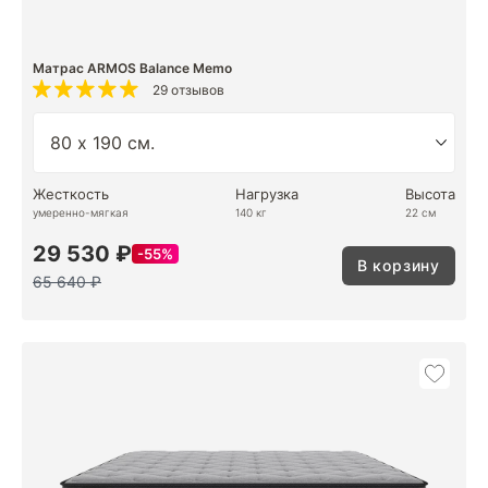
Матрас ARMOS Balance Memo
29 отзывов
Жесткость
Нагрузка
Высота
умеренно-мягкая
140 кг
22 см
29 530 ₽
55%
В корзину
65 640 ₽