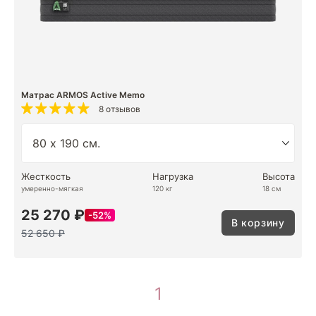
Матрас ARMOS Active Memo
8 отзывов
Жесткость
Нагрузка
Высота
умеренно-мягкая
120 кг
18 см
25 270 ₽
52%
В корзину
52 650 ₽
1