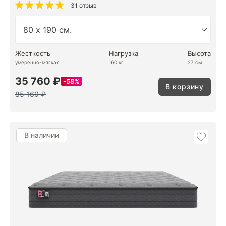
31 отзыв
Жесткость
Нагрузка
Высота
умеренно-мягкая
160 кг
27 см
35 760 ₽
58%
В корзину
85 160 ₽
В наличии