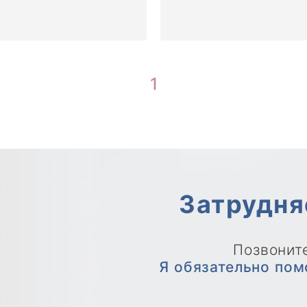
1
Затрудня
Позвоните
Я обязательно пом