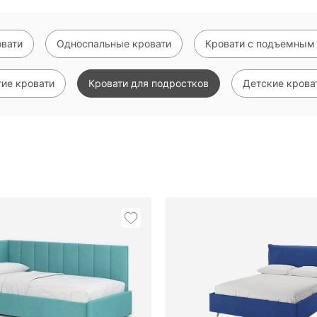
вати
Односпальные кровати
Кровати с подъемным
ие кровати
Кровати для подростков
Детские крова
Показать еще