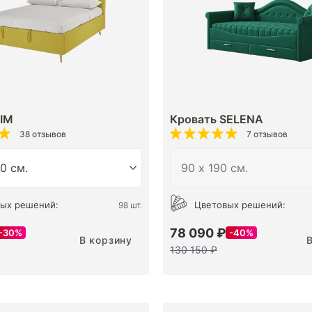
KIM
Кровать SELENA
38 отзывов
7 отзывов
ых решений:
Цветовых решений:
98 шт.
78 090 ₽
30%
40%
В корзину
130 150 ₽