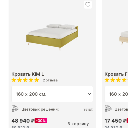
Кровать KIM L
Кровать F
2 отзыва
Цветовых решений:
Цветов
98 шт.
48 940 ₽
17 450 ₽
30%
В корзину
69 920 ₽
24 930 ₽