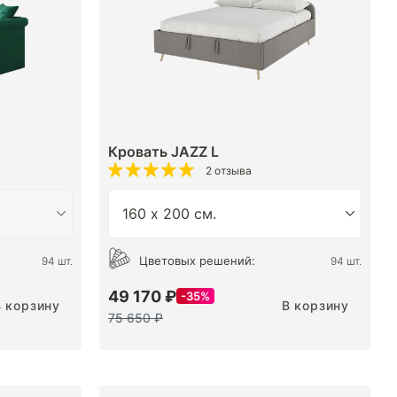
Кровать JAZZ L
2 отзыва
Цветовых решений:
94 шт.
94 шт.
49 170 ₽
35%
В корзину
В корзину
75 650 ₽