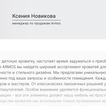
Ксения Новикова
менеджер по продажам Armos
ет детскую кроватку, наступает время задуматься о при
е ARMOS вы найдете широкий ассортимент кроватей для 
ности и стильного дизайна. Мы предлагаем уникальную
енно под ваши запросы и особенности помещения. Кажда
ров и мастеров. От классических лаконичных решений 
покупателей. Особое внимание уделяется функциональн
мации - все эти элементы делают нашу мебель не прос
зводстве кроватей мы используем только проверенные в