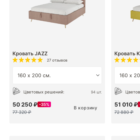
Кровать JAZZ
Кровать 
27 отзывов
Цветовых решений:
Цветов
94 шт.
50 250 ₽
51 010 ₽
35%
В корзину
77 320 ₽
72 880 ₽