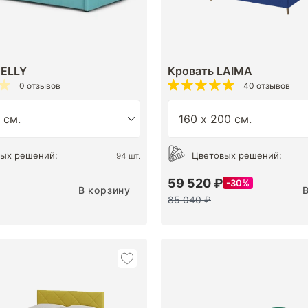
NELLY
Кровать LAIMA
0 отзывов
40 отзывов
ых решений:
Цветовых решений:
94 шт.
59 520 ₽
30%
В корзину
85 040 ₽