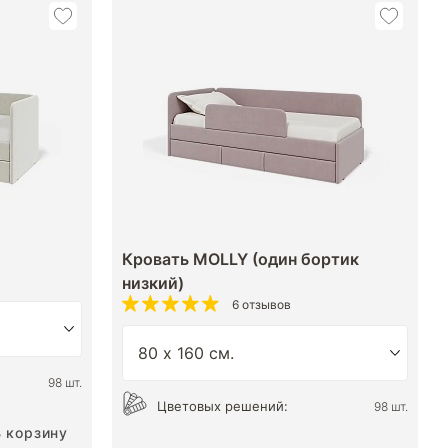
Кровать MOLLY (один бортик
низкий)
6 отзывов
98 шт.
Цветовых решений:
98 шт.
В корзину