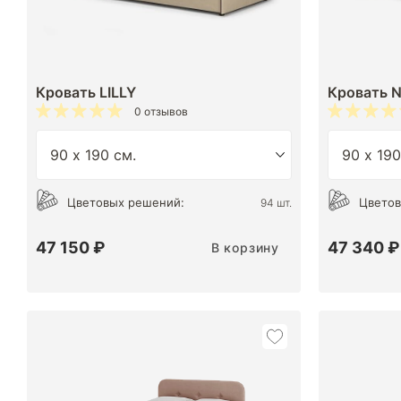
Кровать LILLY
Кровать 
0 отзывов
Цветовых решений:
Цветов
94 шт.
47 150 ₽
47 340 ₽
В корзину