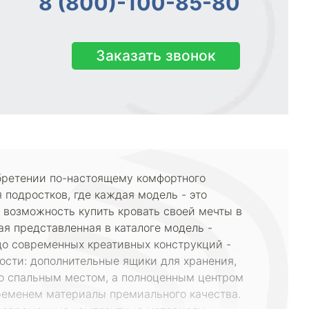
8 (800)-100-85-80
Заказать звонок
обретении по-настоящему комфортного
подростков, где каждая модель - это
 возможность купить кровать своей мечты в
я представленная в каталоге модель -
до современных креативных конструкций -
ости: дополнительные ящики для хранения,
то спальным местом, а полноценным центром
ременем материалы премиального качества.