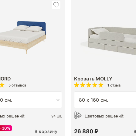
IORD
Кровать MOLLY
5 отзывов
1 отзыв
ых решений:
Цветовых решений:
94 шт.
30%
26 880 ₽
В корзину