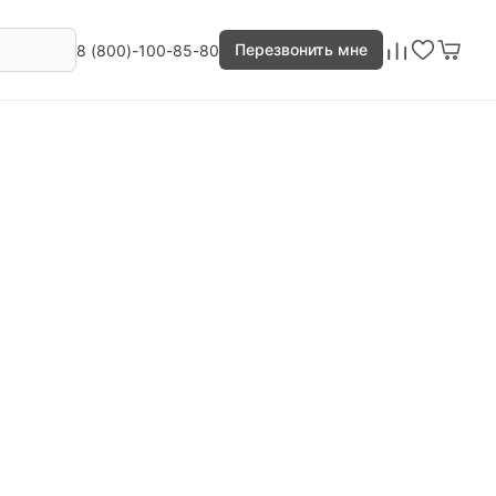
Перезвонить мне
8 (800)-100-85-80