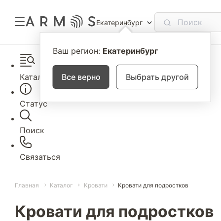
Екатеринбург
Ваш регион:
Екатеринбург
Каталог
Все верно
Выбрать другой
Статус
Поиск
Связаться
Главная
Каталог
Кровати
Кровати для подростков
Кровати для подростков