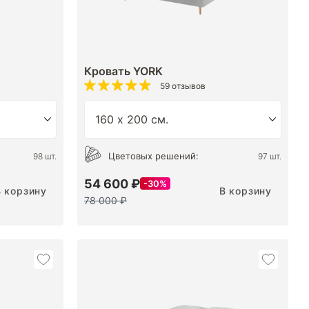
Кровать YORK
59 отзывов
Цветовых решений:
98 шт.
97 шт.
54 600 ₽
30%
В корзину
В корзину
78 000 ₽