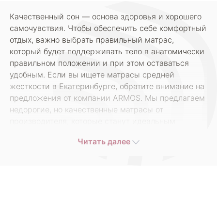
Качественный сон — основа здоровья и хорошего
самочувствия. Чтобы обеспечить себе комфортный
отдых, важно выбрать правильный матрас,
который будет поддерживать тело в анатомически
правильном положении и при этом оставаться
удобным. Если вы ищете матрасы средней
жесткости в Екатеринбурге, обратите внимание на
предложения от компании ARMOS. Мы предлагаем
недорогие, но качественные матрасы от
производителя, которые станут идеальным
решением для вашего сна.
Читать далее
Матрасы средней жесткости — это универсальный
выбор для большинства людей. Они подходят как
для тех, кто предпочитает мягкость, так и для
любителей более жестких поверхностей. Такие
матрасы обеспечивают оптимальную поддержку
позвоночника, снимая нагрузку с мышц и