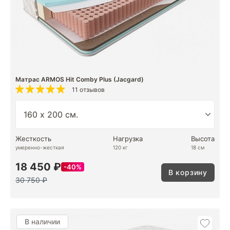
Матрас ARMOS Hit Comby Plus (Jacgard)
11 отзывов
Жесткость
Нагрузка
Высота
умеренно-жесткая
120 кг
18 см
18 450 ₽
40%
В корзину
30 750 ₽
В наличии