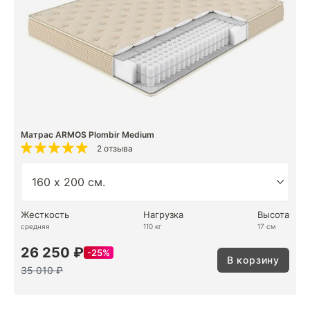
Матрас ARMOS Plombir Medium
2 отзыва
Жесткость
Нагрузка
Высота
средняя
110 кг
17 см
26 250 ₽
25%
В корзину
35 010 ₽