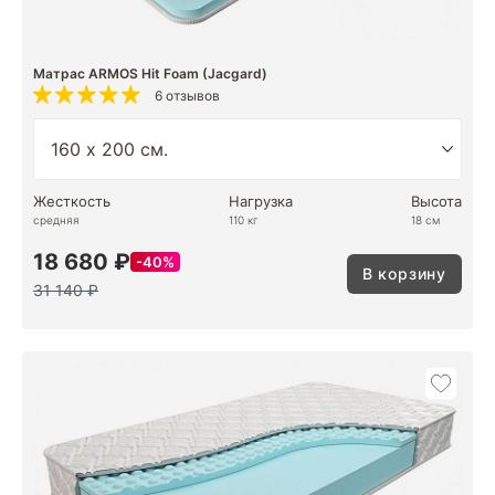
Матрас ARMOS Hit Foam (Jacgard)
6 отзывов
Жесткость
Нагрузка
Высота
средняя
110 кг
18 см
18 680 ₽
40%
В корзину
31 140 ₽