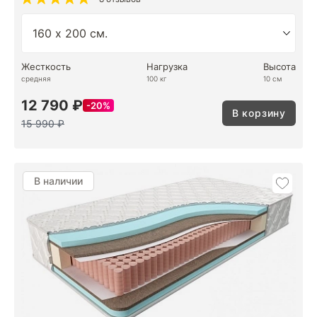
Жесткость
Нагрузка
Высота
средняя
100 кг
10 см
12 790 ₽
20%
В корзину
15 990 ₽
В наличии