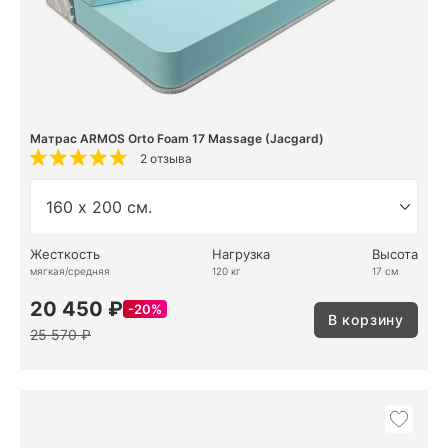
Матрас ARMOS Orto Foam 17 Massage (Jacgard)
2 отзыва
Жесткость
Нагрузка
Высота
мягкая/средняя
120 кг
17 см
20 450 ₽
20%
В корзину
25 570 ₽