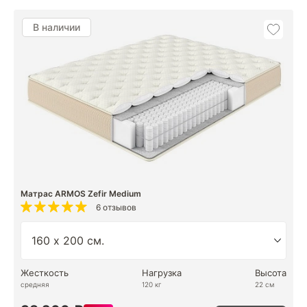
В наличии
Матрас ARMOS Zefir Medium
6 отзывов
Жесткость
Нагрузка
Высота
средняя
120 кг
22 см