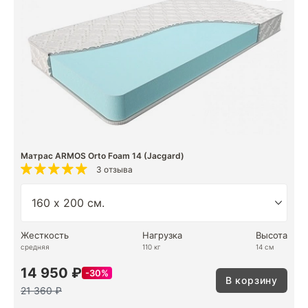
Матрас ARMOS Orto Foam 14 (Jacgard)
3 отзыва
Жесткость
Нагрузка
Высота
средняя
110 кг
14 см
14 950 ₽
30%
В корзину
21 360 ₽