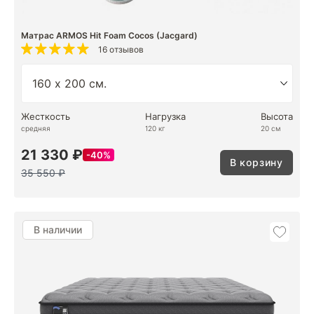
Матрас ARMOS Hit Foam Cocos (Jacgard)
16 отзывов
Жесткость
Нагрузка
Высота
средняя
120 кг
20 см
21 330 ₽
40%
В корзину
35 550 ₽
В наличии