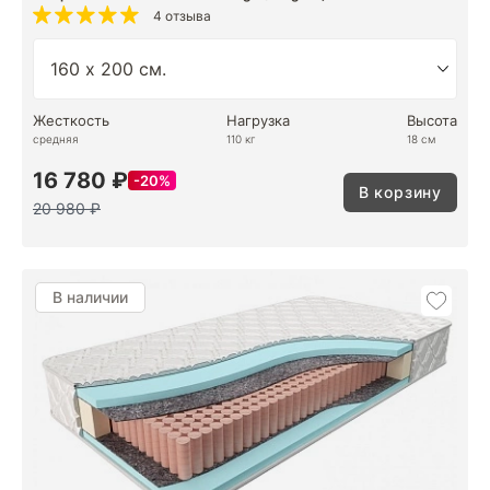
4 отзыва
Жесткость
Нагрузка
Высота
средняя
110 кг
18 см
16 780 ₽
20%
В корзину
20 980 ₽
В наличии