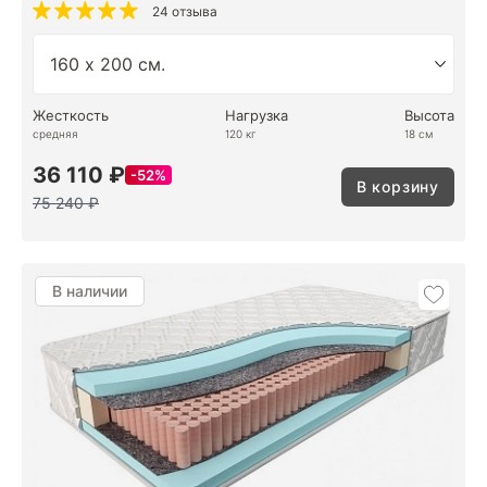
24 отзыва
Жесткость
Нагрузка
Высота
средняя
120 кг
18 см
36 110 ₽
52%
В корзину
75 240 ₽
В наличии