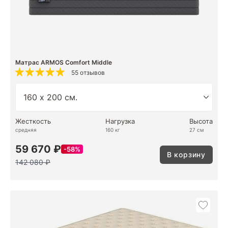
Матрас ARMOS Comfort Middle
55 отзывов
Жесткость
Нагрузка
Высота
средняя
160 кг
27 см
59 670 ₽
58%
В корзину
142 080 ₽