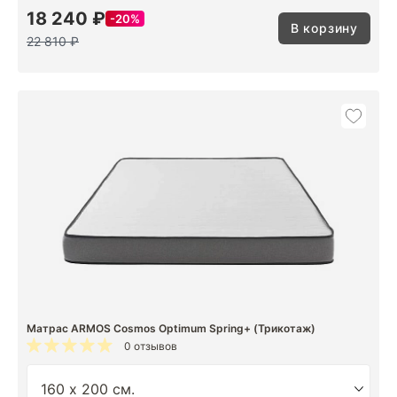
18 240 ₽
20%
В корзину
22 810 ₽
Матрас ARMOS Cosmos Optimum Spring+ (Трикотаж)
0 отзывов