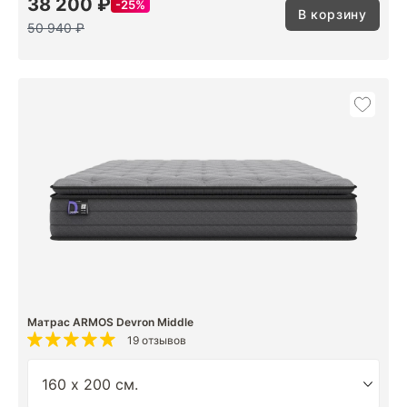
38 200 ₽
25%
В корзину
50 940 ₽
Матрас ARMOS Devron Middle
19 отзывов