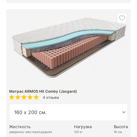
Матрас ARMOS Hit Comby (Jacgard)
4 отзыва
Жесткость
Нагрузка
Высота
умеренно-жесткая/средняя
120 кг
16 см