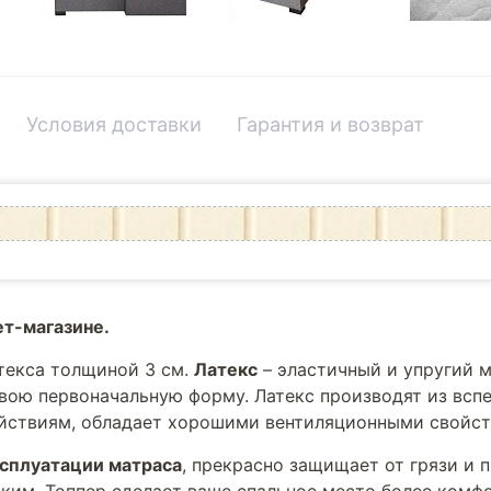
Условия доставки
Гарантия и возврат
ет-магазине.
текса толщиной 3 см.
Латекс
– эластичный и упругий 
вою первоначальную форму. Латекс производят из вспе
ействиям, обладает хорошими вентиляционными свойст
ксплуатации матраса
, прекрасно защищает от грязи и 