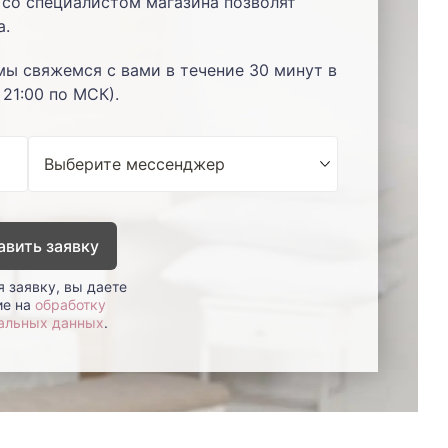
со специалистом магазина позволят
а.
мы свяжемся с вами в течение 30 минут в
 21:00 по МСК).
авить заявку
 заявку, вы даете
ие на
обработку
альных данных
.