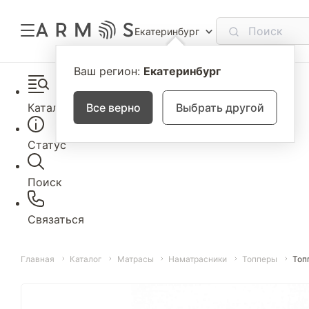
Екатеринбург
Ваш регион:
Екатеринбург
Каталог
Все верно
Выбрать другой
Статус
Поиск
Связаться
Главная
Каталог
Матрасы
Наматрасники
Топперы
Топ