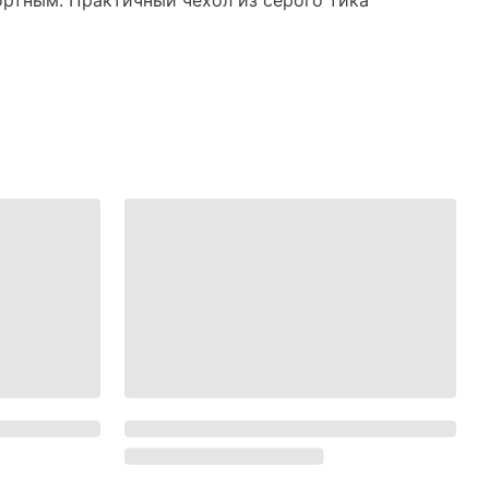
ортным. Практичный чехол из серого тика