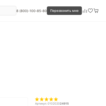
Перезвонить мне
8 (800)-100-85-80
Артикул: 0102020
24915