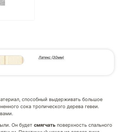
Латекс (30мм)
материал, способный выдерживать большое
ненного сока тропического дерева гевеи.
вами.
пыли. Он будет
смягчать
поверхность спального