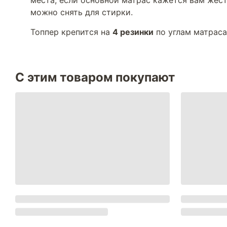
места, если основной матрас кажется вам жес
можно снять для стирки.
Топпер крепится на
4 резинки
по углам матраса
С этим товаром покупают