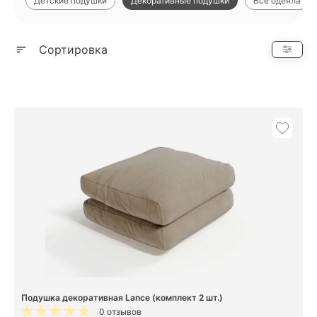
Детские подушки
Декоративные подушки
Все одеяла
Показать еще
Сортировка
Подушка декоративная Lance (комплект 2 шт.)
0 отзывов