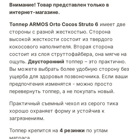
Внимание! Товар представлен только в
интернет-магазине.
Топпер ARMOS Orto Cocos Struto 6
имеет две
стороны с разной жесткостью. Сторона
высокой жесткости состоит из твердого
кокосового наполнителя. Вторая сторона
состоит из слоя струттофайбера, она мягче на
ощупь.
Двусторонний
топпер – это практично.
Вы можете выбрать более удобную сторону без
ущерба для здоровья позвоночника. Если ваши
предпочтения изменятся - можно просто
перевернуть топпер, а не покупать новый.
Практичный съемный чехол из серого тика
хорошо охраняет форму и устойчив к
загрязнениям.
Топпер крепится на
4 резинки
по углам
матраса.