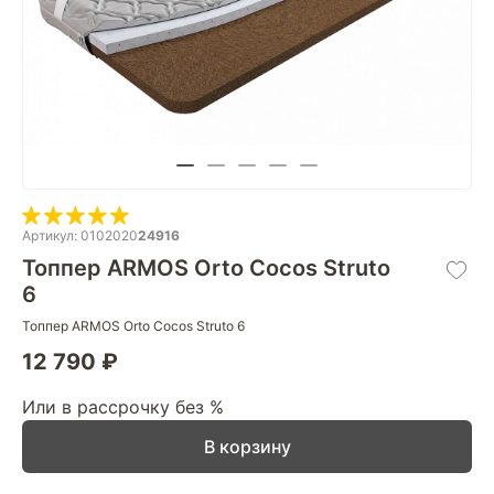
Артикул: 0102020
24916
Топпер ARMOS Orto Cocos Struto
6
Топпер ARMOS Orto Cocos Struto 6
12 790 ₽
Или в рассрочку без %
В корзину