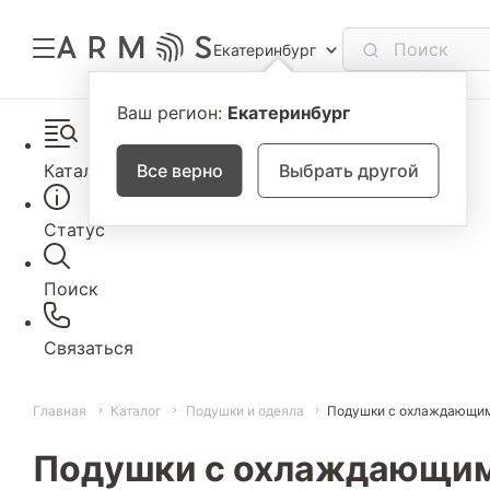
Екатеринбург
Ваш регион:
Екатеринбург
Каталог
Все верно
Выбрать другой
Статус
Поиск
Связаться
Главная
Каталог
Подушки и одеяла
Подушки с охлаждающи
Подушки с охлаждающи