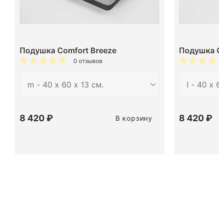
Подушка Comfort Breeze
Подушка C
0 отзывов
8 420 ₽
8 420 ₽
В корзину