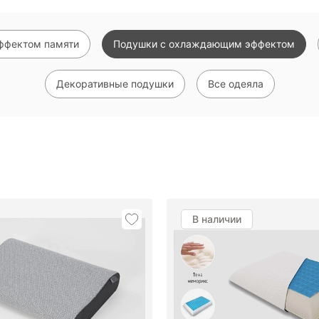
ффектом памяти
Подушки с охлаждающим эффектом
Декоративные подушки
Все одеяла
Показать еще
В наличии