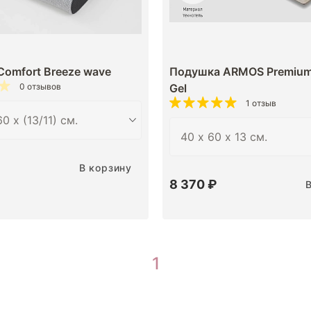
omfort Breeze wave
Подушка ARMOS Premium 
0 отзывов
Gel
1 отзыв
В корзину
8 370 ₽
1