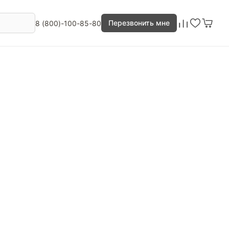
Перезвонить мне
8 (800)-100-85-80