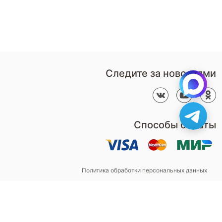
воспользуйтесь
салоны
формой обратного звонка
Контакты
Пн-Пт: 9:00 - 18:00
компании
amservice@armos-market.ru
Следите за новостями
Способы оплаты
Политика обработки персональных данных