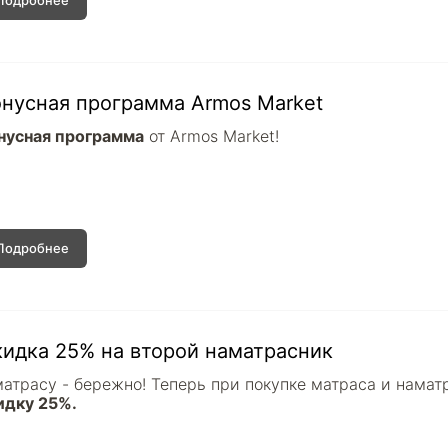
Подробнее
нусная программа Armos Market
нусная программа
от Armos Market!
Подробнее
идка 25% на второй наматрасник
матрасу - бережно! Теперь при покупке матраса и намат
идку 25%.