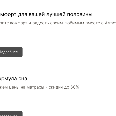
омфорт для вашей лучшей половины
рите комфорт и радость своим любимым вместе с Armo
Подробнее
ормула сна
жем цены на матрасы - скидки до 60%