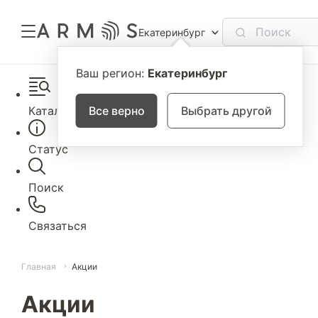
Екатеринбург
Ваш регион:
Екатеринбург
Каталог
Все верно
Выбрать другой
Статус
Поиск
Связаться
Главная
Акции
Акции