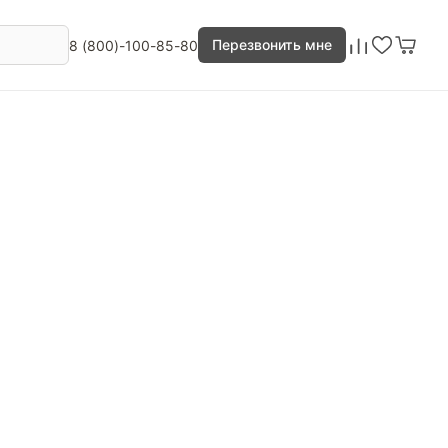
Перезвонить мне
8 (800)-100-85-80