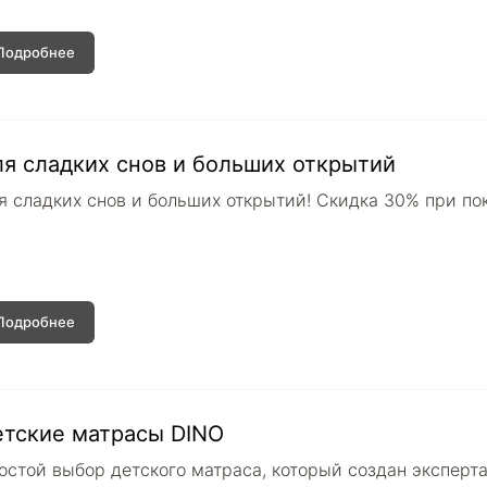
Подробнее
я сладких снов и больших открытий
я сладких снов и больших открытий! Скидка 30% при пок
Подробнее
тские матрасы DINO
остой выбор детского матраса, который создан эксперт