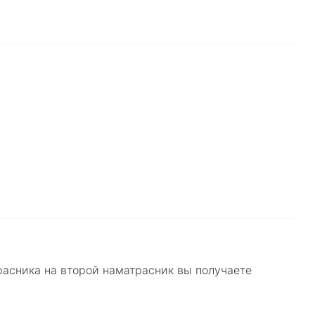
расника на второй наматрасник вы получаете