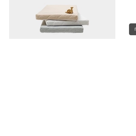
Каталог
Armos
П
Матрасы
О компании
Ак
Кровати
Сертификаты
Ст