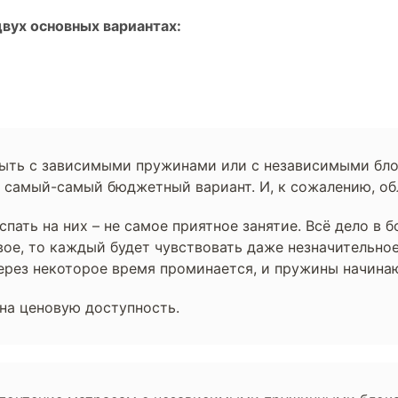
вух основных вариантах:
ыть с зависимыми пружинами или с независимыми блока
о самый-самый бюджетный вариант. И, к сожалению, о
пать на них – не самое приятное занятие. Всё дело в
вое, то каждый будет чувствовать даже незначительно
ерез некоторое время проминается, и пружины начинаю
 на ценовую доступность.