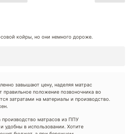
совой койры, но они немного дороже.
шленно завышают цену, наделяя матрас
т правильное положение позвоночника во
тся затратами на материалы и производство.
ен.
а производство матрасов из ППУ
и удобны в использовании. Хотите
стошит бюджет, а при бережном