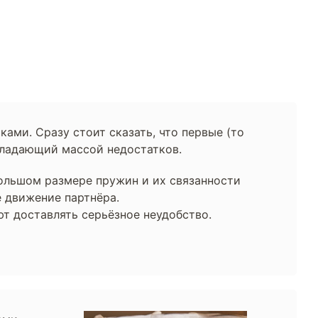
ми. Сразу стоит сказать, что первые (то
бладающий массой недостатков.
 большом размере пружин и их связанности
е движение партнёра.
т доставлять серьёзное неудобство.