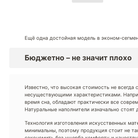
Ещё одна достойная модель в эконом-сегмен
Бюджетно – не значит плохо
Известно, что высокая стоимость не всегда
несуществующими характеристиками. Наприм
время сна, обладают практически все совре
Натуральные наполнители изначально стоят 
Технология изготовления искусственных мат
минимальны, поэтому продукция стоит не так
сэкономить без ущерба комфорту и качеству