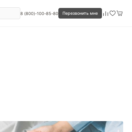
Перезвонить мне
8 (800)-100-85-80