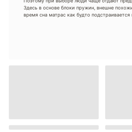
Поэтому при выборе люди чаще отдают пред
Здесь в основе блоки пружин, внешне похожи
время сна матрас как будто подстраивается