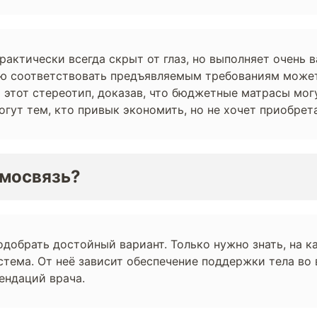
практически всегда скрыт от глаз, но выполняет очень
ью соответствовать предъявляемым требованиям может
 этот стереотип, доказав, что бюджетные матрасы мог
гут тем, кто привык экономить, но не хочет приобрет
имосвязь?
добрать достойный вариант. Только нужно знать, на 
стема. От неё зависит обеспечение поддержки тела во 
мендаций врача.