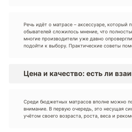
Речь идёт о матрасе – аксессуаре, который 
обывателей сложилось мнение, что полност
многие производители уже давно опровергли
подойти к выбору. Практические советы помо
Цена и качество: есть ли вза
Среди бюджетных матрасов вполне можно по
внимание. В первую очередь, это несущая си
учётом своего возраста, роста, веса и реко