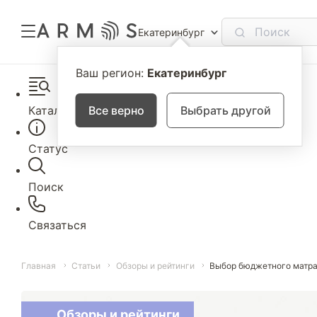
Екатеринбург
Ваш регион:
Екатеринбург
Каталог
Все верно
Выбрать другой
Статус
Поиск
Связаться
Главная
Статьи
Обзоры и рейтинги
Выбор бюджетного матр
Обзоры и рейтинги