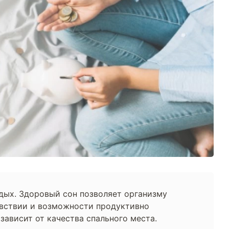
тдых. Здоровый сон позволяет организму
увствии и возможности продуктивно
ависит от качества спального места.