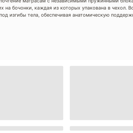
почтение матрасам с независимыми пружинными блок
х на бочонки, каждая из которых упакована в чехол. В
 под изгибы тела, обеспечивая анатомическую поддерж