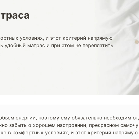
траса
ортных условиях, и этот критерий напрямую
ть удобный матрас и при этом не переплатить
 объём энергии, поэтому ему обязательно необходим о
ожно забыть о хорошем настроении, прекрасном самоч
ко в комфортных условиях, и этот критерий напрямую з