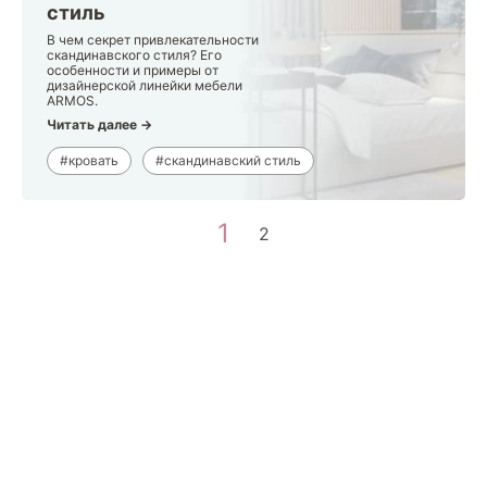
стиль
В чем секрет привлекательности
скандинавского стиля? Его
особенности и примеры от
дизайнерской линейки мебели
ARMOS.
Читать далее →
#кровать
#скандинавский стиль
1
2