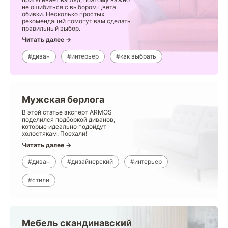
не ошибиться с выбором цвета
обивки. Несколько простых
рекомендаций помогут вам сделать
правильный выбор.
Читать далее →
#диван
#интерьер
#как выбрать
Мужская берлога
В этой статье эксперт ARMOS
поделился подборкой диванов,
которые идеально подойдут
холостякам. Поехали!
Читать далее →
#диван
#дизайнерский
#интерьер
#стили
Мебель скандинавский