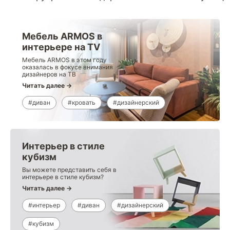
Мебель ARMOS в
интерьере на ТV
Мебель ARMOS в этом году
оказалась в фокусе внимания
дизайнеров на ТВ
Читать далее →
#диван
#кровать
#дизайнерский
Интерьер в стиле
кубизм
Вы можете представить себя в
интерьере в стиле кубизм?
Читать далее →
#интерьер
#диван
#дизайнерский
#кубизм