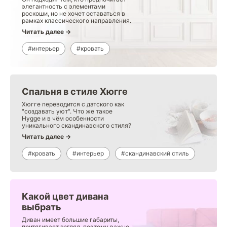
элегантность с элементами
роскоши, но не хочет оставаться в
рамках классического направления.
Читать далее →
#интерьер
#кровать
Спальня в стиле Хюгге
Хюгге переводится с датского как
"создавать уют". Что же такое
Hygge и в чём особенности
уникального скандинавского стиля?
Читать далее →
#кровать
#интерьер
#скандинавский стиль
Какой цвет дивана
выбрать
Диван имеет большие габариты,
притягивает взгляд, поэтому важно