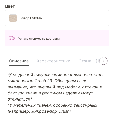
Цвет
Велюр ENIGMA
Узнать стоимость доставки
Описание
Характеристики
Отзывы (1)
Ус
*Для данной визуализации использована ткань
микровелюр Crush 29. Обращаем ваше
внимание, что внешний вид мебели, оттенок и
фактура ткани в реальном изделии могут
отличаться*
*У мебельных тканей, особенно текстурных
(например, микровелюр Crush)