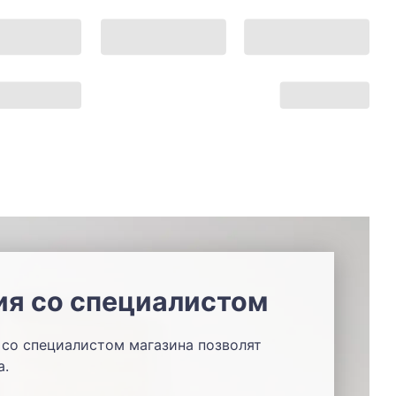
ия со специалистом
со специалистом магазина позволят
а.