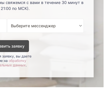
мы свяжемся с вами в течение 30 минут в
 21:00 по МСК).
авить заявку
 заявку, вы даете
ие на
обработку
альных данных
.