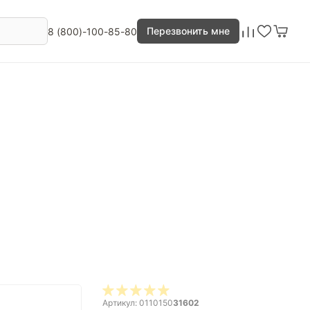
Перезвонить мне
8 (800)-100-85-80
Артикул: 0110150
31602