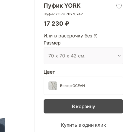
Пуфик YORK
Пуфик YORK 70х70х42
17 230 ₽
Или в рассрочку без %
Размер
Цвет
Велюр OCEAN
В корзину
Купить в один клик