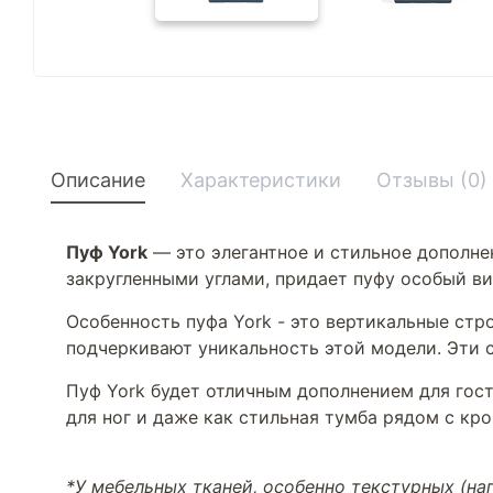
Описание
Характеристики
Отзывы (0)
Пуф York
— это элегантное и стильное дополне
закругленными углами, придает пуфу особый в
Особенность пуфа York - это вертикальные стр
подчеркивают уникальность этой модели. Эти 
Пуф York будет отличным дополнением для гост
для ног и даже как стильная тумба рядом с кро
*У мебельных тканей, особенно текстурных (н