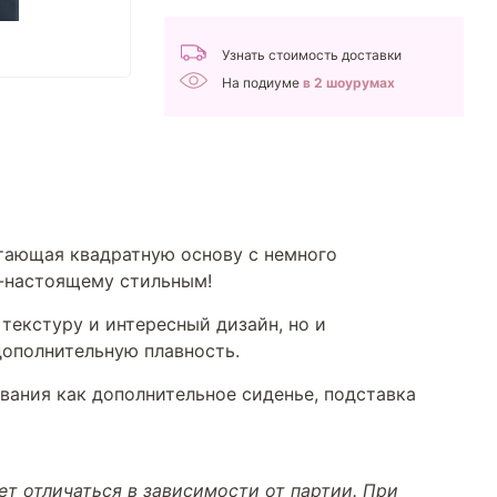
Узнать стоимость доставки
На подиуме
в 2 шоурумах
етающая квадратную основу с немного
о-настоящему стильным!
 текстуру и интересный дизайн, но и
дополнительную плавность.
ования как дополнительное сиденье, подставка
т отличаться в зависимости от партии. При