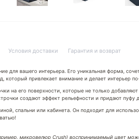
Условия доставки
Гарантия и возврат
ние для вашего интерьера. Его уникальная форма, соч
ид, который привлекает внимание и делает интерьер п
очки на его поверхности, которые не только добавляют
строчки создают эффект рельефности и придают пуфу 
иной, спальни или кабинета. Он подходит для использ
ватью!
апример, микровелюр Crush) воспринимаемый цвет може