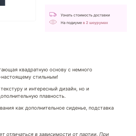
Узнать стоимость доставки
На подиуме
в 2 шоурумах
етающая квадратную основу с немного
о-настоящему стильным!
 текстуру и интересный дизайн, но и
дополнительную плавность.
ования как дополнительное сиденье, подставка
т отличаться в зависимости от партии. При