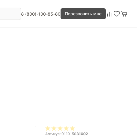
Перезвонить мне
8 (800)-100-85-80
Артикул: 0110150
31602