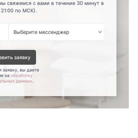
мы свяжемся с вами в течение 30 минут в
 21:00 по МСК).
авить заявку
 заявку, вы даете
ие на
обработку
альных данных
.