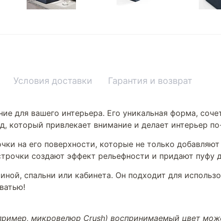
Условия доставки
Гарантия и возврат
ние для вашего интерьера. Его уникальная форма, соч
ид, который привлекает внимание и делает интерьер п
очки на его поверхности, которые не только добавляют
строчки создают эффект рельефности и придают пуфу 
иной, спальни или кабинета. Он подходит для использ
ватью!
апример, микровелюр Crush) воспринимаемый цвет може