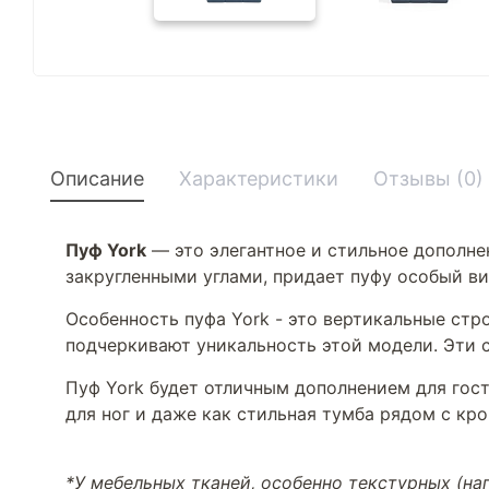
Описание
Характеристики
Отзывы (0)
Пуф York
— это элегантное и стильное дополне
закругленными углами, придает пуфу особый в
Особенность пуфа York - это вертикальные стр
подчеркивают уникальность этой модели. Эти 
Пуф York будет отличным дополнением для гост
для ног и даже как стильная тумба рядом с кро
*У мебельных тканей, особенно текстурных (н