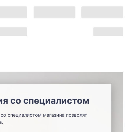
ия со специалистом
со специалистом магазина позволят
а.