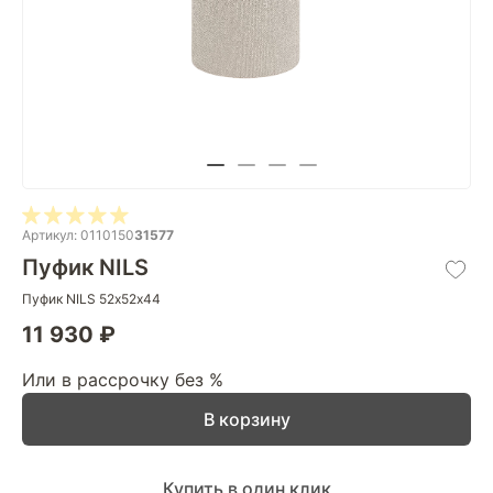
Артикул: 0110150
31577
Пуфик NILS
Пуфик NILS 52х52х44
11 930 ₽
Или в рассрочку без %
В корзину
Купить в один клик