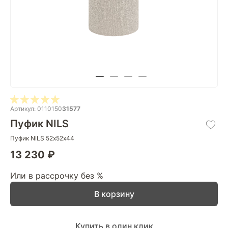
Артикул: 0110150
31577
Пуфик NILS
Пуфик NILS 52х52х44
13 230 ₽
Или в рассрочку без %
В корзину
Купить в один клик