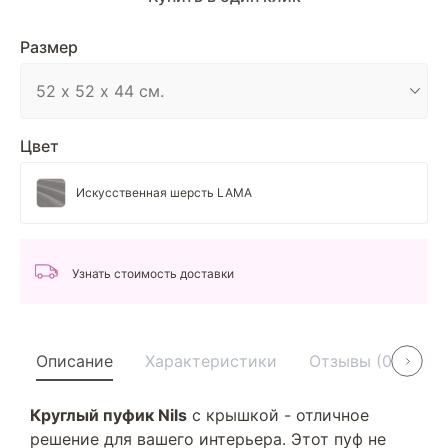
Размер
Цвет
Искусственная шерсть LAMA
Узнать стоимость доставки
Описание
Характеристики
Отзывы (0)
У
Круглый пуфик Nils
с крышкой - отличное
решение для вашего интерьера. Этот пуф не