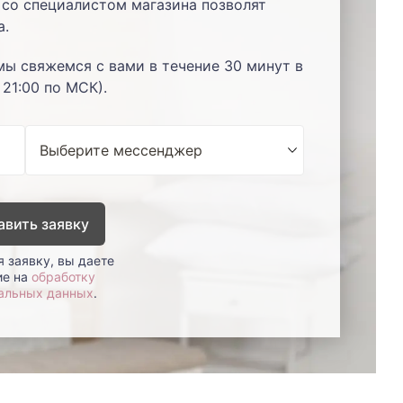
со специалистом магазина позволят
а.
мы свяжемся с вами в течение 30 минут в
 21:00 по МСК).
авить заявку
 заявку, вы даете
ие на
обработку
альных данных
.