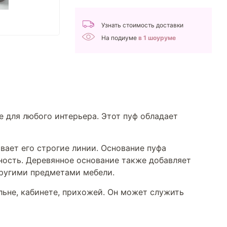
Узнать стоимость доставки
На подиуме
в 1 шоуруме
е для любого интерьера. Этот пуф обладает
вает его строгие линии. Основание пуфа
ность. Деревянное основание также добавляет
другими предметами мебели.
льне, кабинете, прихожей. Он может служить