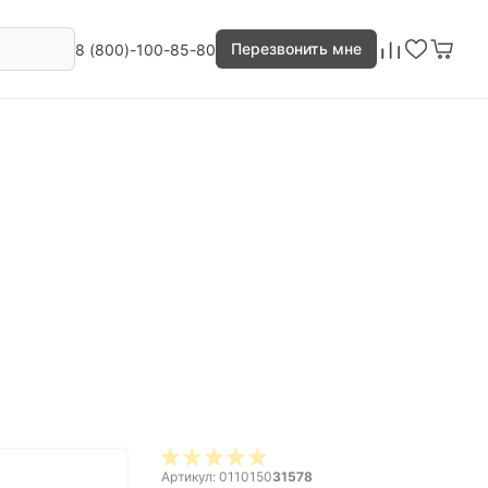
Перезвонить мне
8 (800)-100-85-80
Артикул: 0110150
31578