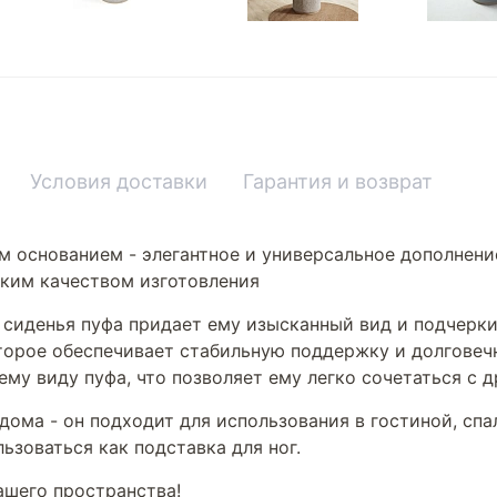
Условия доставки
Гарантия и возврат
м основанием - элегантное и универсальное дополнени
ким качеством изготовления
 сиденья пуфа придает ему изысканный вид и подчерки
оторое обеспечивает стабильную поддержку и долговеч
му виду пуфа, что позволяет ему легко сочетаться с 
дома - он подходит для использования в гостиной, спа
ьзоваться как подставка для ног.
ашего пространства!