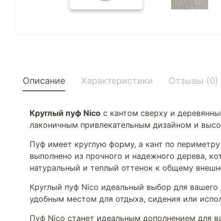
Описание
Характеристики
Отзывы (0)
Круглый пуф Nico
с кантом сверху и деревянны
лаконичным привлекательным дизайном и высо
Пуф имеет круглую форму, а кант по периметру
выполнено из прочного и надежного дерева, к
натуральный и теплый оттенок к общему внешне
Круглый пуф Nico идеальный выбор для вашего 
удобным местом для отдыха, сидения или испол
Пуф Nico станет идеальным дополнением для в