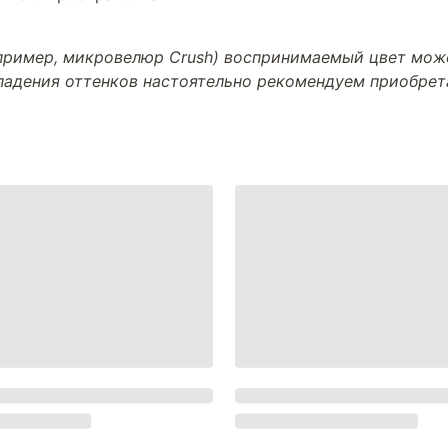
апример, микровелюр Crush) воспринимаемый цвет може
впадения оттенков настоятельно рекомендуем приобре