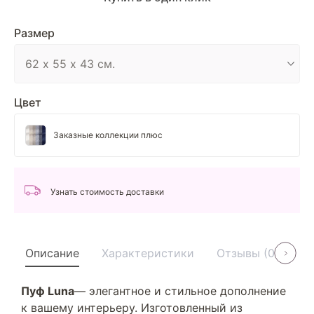
Размер
Цвет
Заказные коллекции плюс
Узнать стоимость доставки
Описание
Характеристики
Отзывы (0)
У
Пуф Luna
— элегантное и стильное дополнение
к вашему интерьеру. Изготовленный из