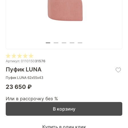
Артикул: 0110150
31576
Пуфик LUNA
Пуфик LUNA 62х55х43
23 650 ₽
Или в рассрочку без %
В корзину
Купить в один клик