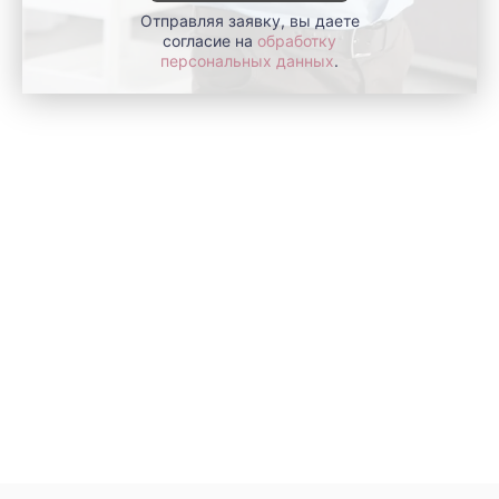
Отправляя заявку, вы даете
согласие на
обработку
персональных данных
.