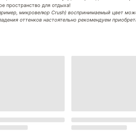
е пространство для отдыха!
апример, микровелюр Crush) воспринимаемый цвет може
впадения оттенков настоятельно рекомендуем приобре