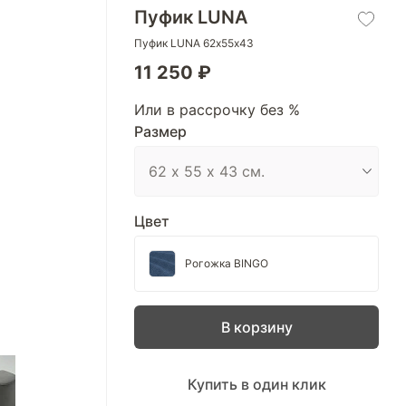
Пуфик LUNA
Пуфик LUNA 62х55х43
11 250 ₽
Или в рассрочку без %
Размер
Цвет
Рогожка BINGO
В корзину
Купить в один клик