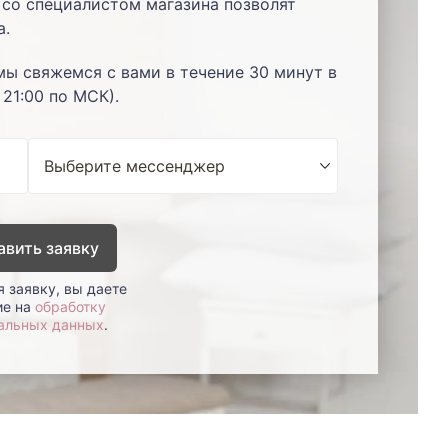
со специалистом магазина позволят
а.
мы свяжемся с вами в течение 30 минут в
 21:00 по МСК).
авить заявку
 заявку, вы даете
ие на
обработку
альных данных
.