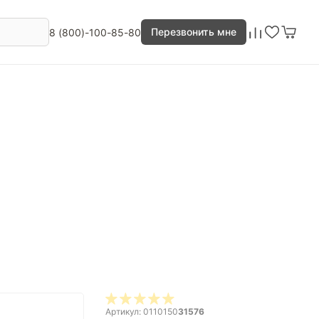
Перезвонить мне
8 (800)-100-85-80
Артикул: 0110150
31576