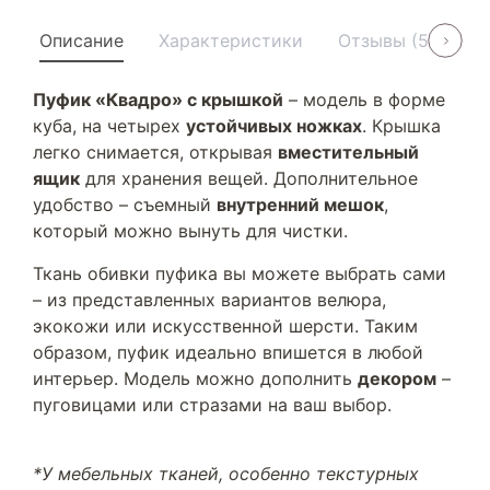
Описание
Характеристики
Отзывы (5)
У
Пуфик «Квадро» с крышкой
– модель в форме
куба, на четырех
устойчивых ножках
. Крышка
легко снимается, открывая
вместительный
ящик
для хранения вещей. Дополнительное
удобство – съемный
внутренний мешок
,
который можно вынуть для чистки.
Ткань обивки пуфика вы можете выбрать сами
– из представленных вариантов велюра,
экокожи или искусственной шерсти. Таким
образом, пуфик идеально впишется в любой
интерьер. Модель можно дополнить
декором
–
пуговицами или стразами на ваш выбор.
*У мебельных тканей, особенно текстурных