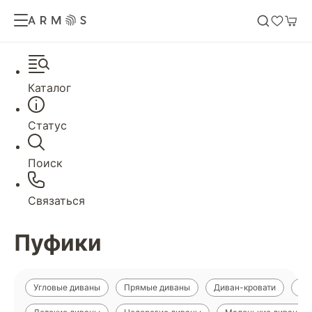
Каталог
Статус
Поиск
Связаться
Пуфики
Угловые диваны
Прямые диваны
Диван-кровати
Ди