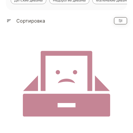
Детские диваны
Недорогие диваны
Маленькие диваны
Показать еще
Сортировка