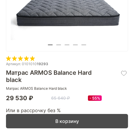
Артикул: 0101010
19293
Матрас ARMOS Balance Hard
black
Матрас ARMOS Balance Hard black
29 530 ₽
65 640 ₽
55%
Или в рассрочку без %
В корзину