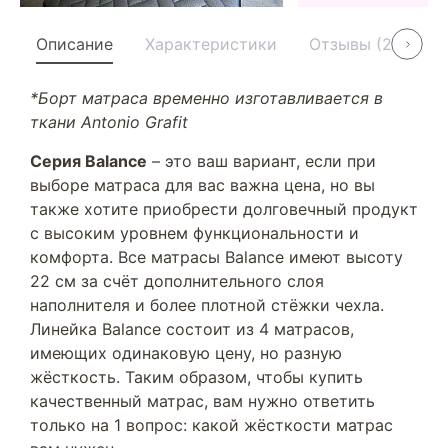
Описание
Характеристики
Отзывы (21)
У
*Борт матраса временно изготавливается в
ткани Antonio Grafit
Серия Balance
– это ваш вариант, если при
выборе матраса для вас важна цена, но вы
также хотите приобрести долговечный продукт
с высоким уровнем функциональности и
комфорта. Все матрасы Balance имеют высоту
22 см за счёт дополнительного слоя
наполнителя и более плотной стёжки чехла.
Линейка Balance состоит из 4 матрасов,
имеющих одинаковую цену, но разную
жёсткость. Таким образом, чтобы купить
качественный матрас, вам нужно ответить
только на 1 вопрос: какой жёсткости матрас