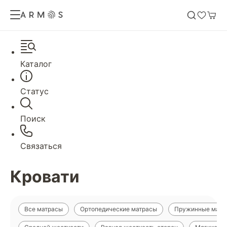
Каталог
Статус
Поиск
Связаться
Кровати
Все матрасы
Ортопедические матрасы
Пружинные матр