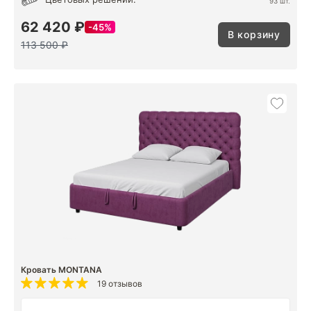
93 шт.
62 420 ₽
45%
В корзину
113 500 ₽
Кровать MONTANA
19 отзывов