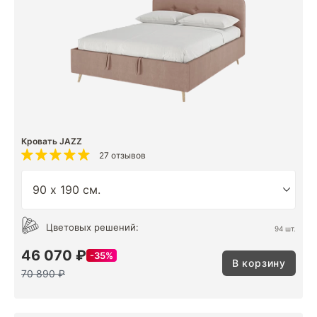
Кровать JAZZ
27 отзывов
Цветовых решений:
94 шт.
46 070 ₽
35%
В корзину
70 890 ₽