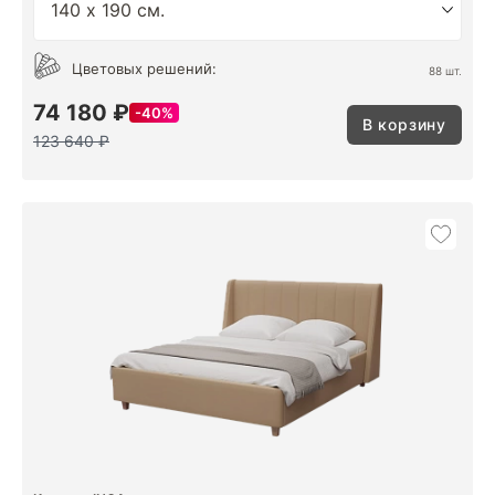
Цветовых решений:
88 шт.
74 180 ₽
40%
В корзину
123 640 ₽