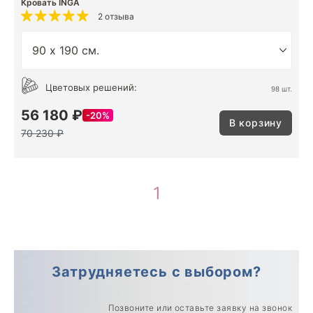
Кровать INGA
2 отзыва
Цветовых решений:
98 шт.
56 180 ₽
20%
В корзину
70 230 ₽
1
Затрудняетесь с выбором?
Позвоните или оставьте заявку на звонок