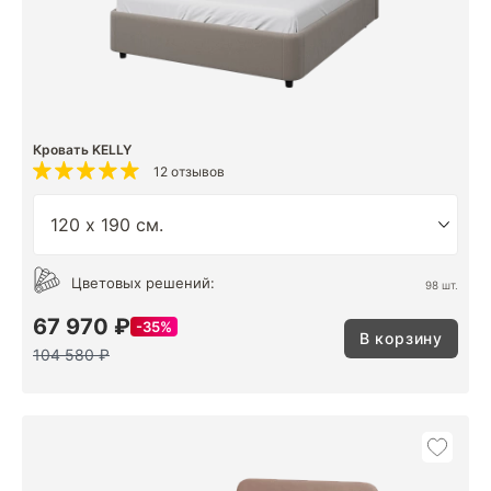
Кровать KELLY
12 отзывов
Цветовых решений:
98 шт.
67 970 ₽
35%
В корзину
104 580 ₽