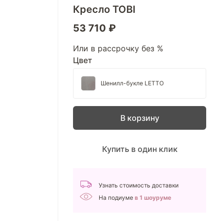
Кресло TOBI
53 710 ₽
Или в рассрочку без %
Цвет
Шенилл-букле LETTO
В корзину
Купить в один клик
Узнать стоимость доставки
На подиуме
в 1 шоуруме