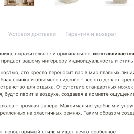
Условия доставки
Гарантия и возврат
оника, выразительное и оригинальное,
изготавливается 
 придаст вашему интерьеру индивидуальность и стиль
ностью, это кресло переносит вас в мир плавных лини
бная спинка и объемное сиденье - все это делает кре
странство для отдыха. Отсутствие стандартных ножек -
я, будто парит в воздухе, создавая в комнате ощущени
каркаса – прочная фанера. Максимально удобным и упру
крепленных на эластичных ремнях. Таким образом соз
нит неповторимый стиль и ищет нечто особенное