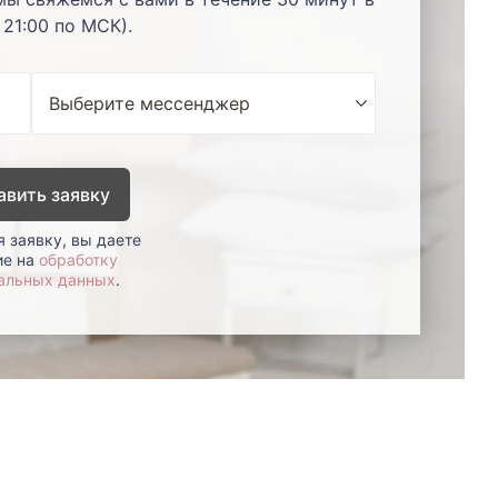
 21:00 по МСК).
авить заявку
 заявку, вы даете
ие на
обработку
альных данных
.