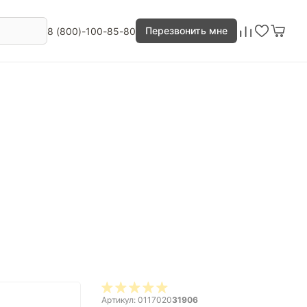
Перезвонить мне
8 (800)-100-85-80
Артикул: 0117020
31906