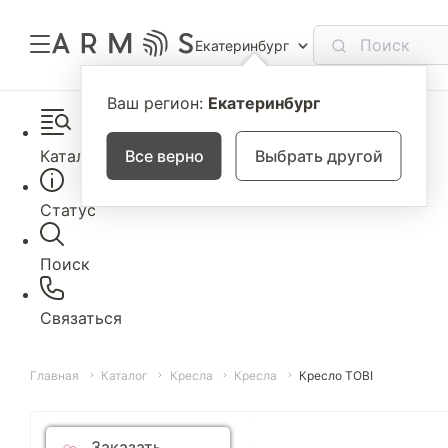
Екатеринбург
Ваш регион:
Екатеринбург
Каталог
Все верно
Выбрать другой
Статус
Поиск
Связаться
Главная
Каталог
Кресла
Кресла
Кресло TOBI
Заказать