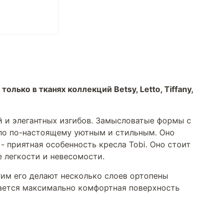
только в тканях коллекций Betsy, Letto, Tiffany,
й и элегантных изгибов. Замысловатые формы с
сло по-настоящему уютным и стильным. Оно
 приятная особенность кресла Tobi. Оно стоит
е легкости и невесомости.
гим его делают несколько слоев ортопены
дается максимально комфортная поверхность