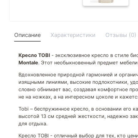
Описание
Характеристики
Отзывы (0)
Кресло TOBI
- эксклюзивное кресло в стиле би
Montale
. Этот необыкновенный предмет мебели
Вдохновленное природной гармонией и органич
изящными линиями, высокие подлокотники, удо
словно обнимает вас, создавая комфортное про
не на ножках, а на интересном цоколе и кажетс
Tobi – беспружинное кресло, в основании его 
высотой 13 см средней жесткости, надежно за
для отдыха.
Кресло TOBI - отличный выбор для тех, кто це