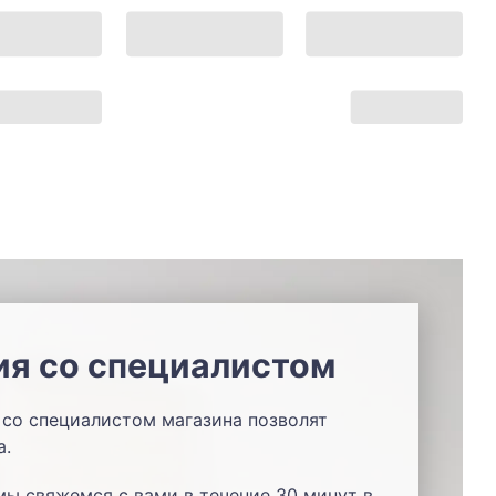
ия со специалистом
со специалистом магазина позволят
а.
мы свяжемся с вами в течение 30 минут в