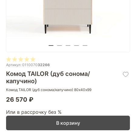
Артикул: 0110070
32266
Комод TAILOR (дуб сонома/
капучино)
Комод TAILOR (дуб сонома/капучино) 80х40х99
26 570 ₽
Или в рассрочку без %
В корзину