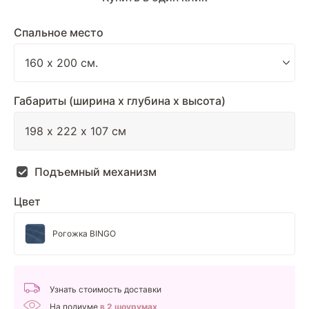
Спальное место
Габариты (ширина х глубина х высота)
Подъемный механизм
Цвет
Рогожка BINGO
Узнать стоимость доставки
На подиуме
в 2 шоурумах