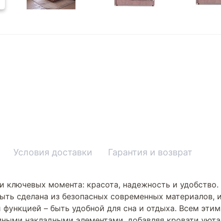
Условия доставки
Гарантия и возврат
и ключевых момента: красота, надежность и удобство.
ыть сделана из безопасных современных материалов, и
 функцией – быть удобной для сна и отдыха. Всем эти
ными накладными элементами, добавляя кровати уюта