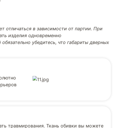
т отличаться в зависимости от партии. При
тать изделия одновременно
 обязательно убедитесь, что габариты дверных
солютно
ерьеров
ать травмирования. Ткань обивки вы можете