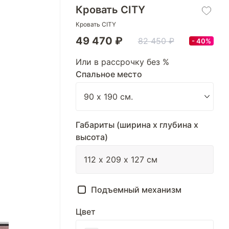
Кровать CITY
Кровать CITY
49 470 ₽
82 450 ₽
40%
Или в рассрочку без %
Спальное место
Габариты (ширина х глубина х
высота)
Подъемный механизм
Цвет