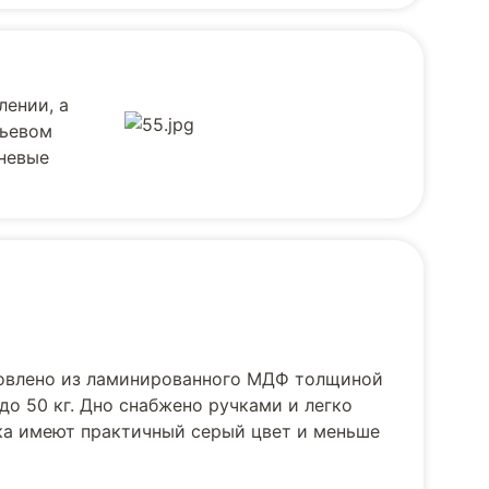
лении, а
льевом
аневые
товлено из ламинированного МДФ толщиной
до 50 кг. Дно снабжено ручками и легко
ика имеют практичный серый цвет и меньше