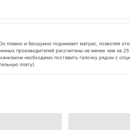
 Он плавно и бесшумно поднимает матрас, позволяя от
ренных производителей рассчитаны не менее чем на 25
еханизмом необходимо поставить галочку рядом с опц
ельную плату).