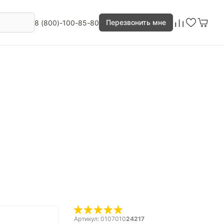
Перезвонить мне
8 (800)-100-85-80
Артикул: 0107010
24217