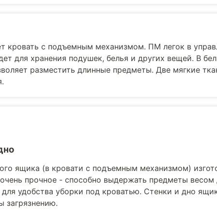
ет кровать с подъемным механизмом. ПМ легок в управ
ет для хранения подушек, белья и других вещей. В бе
зволяет разместить длинные предметы. Две мягкие тк
.
дно
ого ящика (в кровати с подъемным механизмом) изго
 очень прочное - способно выдержать предметы весом 
 для удобства уборки под кроватью. Стенки и дно ящ
ы загрязнению.