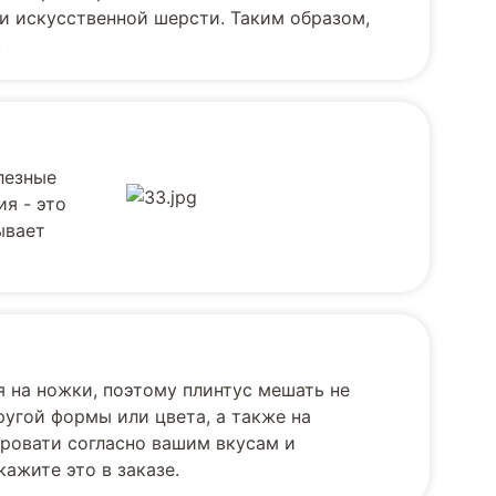
и искусственной шерсти. Таким образом,
.
лезные
я - это
ывает
я на ножки, поэтому плинтус мешать не
угой формы или цвета, а также на
ровати согласно вашим вкусам и
ажите это в заказе.