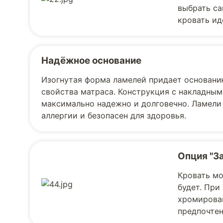
выбрать са
кровать ид
Надёжное основание
Изогнутая форма ламелей придает основани
свойства матраса. Конструкция с накладным
максимально надежно и долговечно. Ламели
аллергии и безопасен для здоровья.
Опция "З
Кровать мо
будет. При
хромирован
предпочте