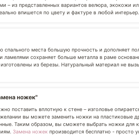
ми – из представленных вариантов велюра, экокожи ил
еально впишется по цвету и фактуре в любой интерьер
ю спального места большую прочность и дополняет по
и ламелями сохраняет больше металла в раме основани
 изготовлены из березы. Натуральный материал не выз
амена ножек"
жно поставить вплотную к стене – изголовье опираетс
 желании вы можете заменить ножки на пластиковые др
ные. Таким образом, вы сможете выбрать ножки для к
ниям.
Замена ножек
производится бесплатно - просто ук