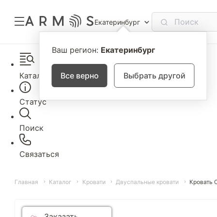
Екатеринбург
Ваш регион:
Екатеринбург
Каталог
Все верно
Выбрать другой
Статус
Поиск
Связаться
Главная
Каталог
Кровати
Двуспальные кровати
Кровать 
Заказать