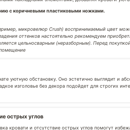
анию с коричневыми пластиковыми ножками.
апример, микровелюр Crush) воспринимаемый цвет може
впадения оттенков настоятельно рекомендуем приобре
вляется цельносварным (неразборным). Перед покупкой
 помещение
нате уютную обстановку. Оно эстетично выглядит и аб
ладкое изголовье без декора подойдет для строгих инт
ие острых углов
вка кровати и отсутствие острых углов помогут избеж