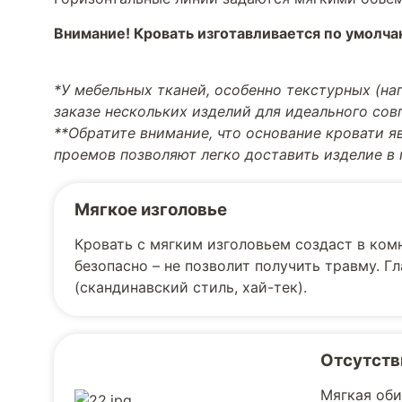
Внимание! Кровать изготавливается по умолч
*У мебельных тканей, особенно текстурных (н
заказе нескольких изделий для идеального со
**Обратите внимание, что основание кровати я
проемов позволяют легко доставить изделие в
Мягкое изголовье
Кровать с мягким изголовьем создаст в ком
безопасно – не позволит получить травму. Г
(скандинавский стиль, хай-тек).
Отсутств
Мягкая оби