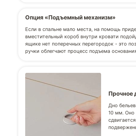
Опция «Подъемный механизм»
Если в спальне мало места, на помощь прид
вместительный короб внутри кровати подойд
ящике нет поперечных перегородок - это по
ручки облегчают процесс подъема основания
Прочное 
Дно бельев
10 мм. Оно
сдвигается
подвержен