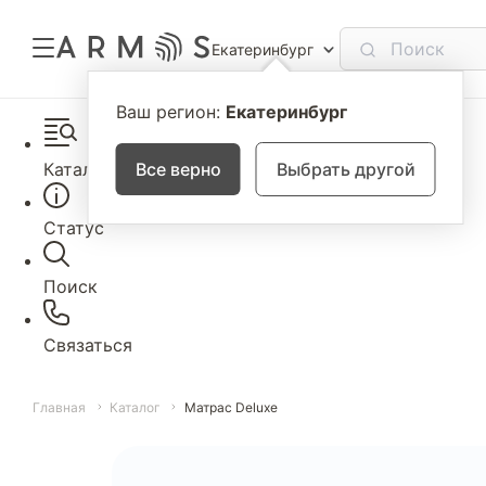
Екатеринбург
Ваш регион:
Екатеринбург
Каталог
Все верно
Выбрать другой
Статус
Поиск
Связаться
Главная
Каталог
Матрас Deluxe