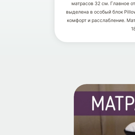
матрасов 32 см. Главное о
выделена в особый блок Pill
комфорт и расслабление. Ма
1