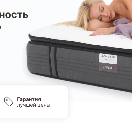
ность
ь
Гарантия
лучшей цены