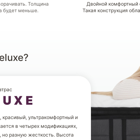
ворачивать. Толщина
Двойной комфортный 
а будет меньше.
Такая конструкция обл
eluxe?
атрас
LUXE
, красивый, ультракомфортный и
ается в четырех модификациях,
 но разную жесткость. Высота