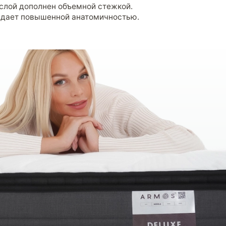
слой дополнен объемной стежкой.
адает повышенной анатомичностью.