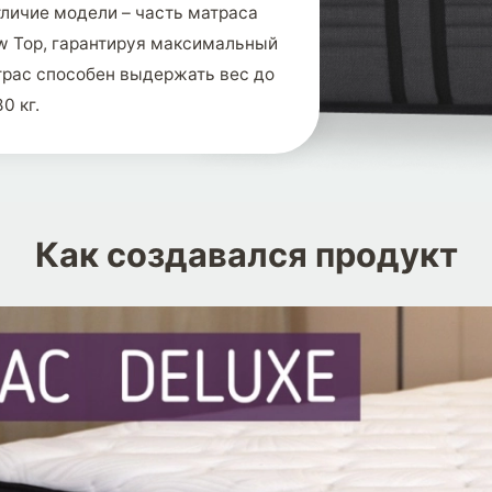
тличие модели – часть матраса
ow Top, гарантируя максимальный
трас способен выдержать вес до
80 кг.
Как создавался продукт