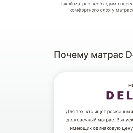
Такой матрас необходимо пере
комфортного слоя у матрас
Почему матраc D
м
DE
Для тех, кто ищет роскошный
долговечный матрас. Выпуск
имеющих одинаковую цену,