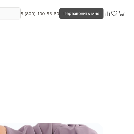
Перезвонить мне
8 (800)-100-85-80