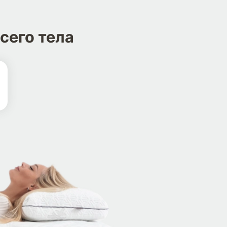
сего тела