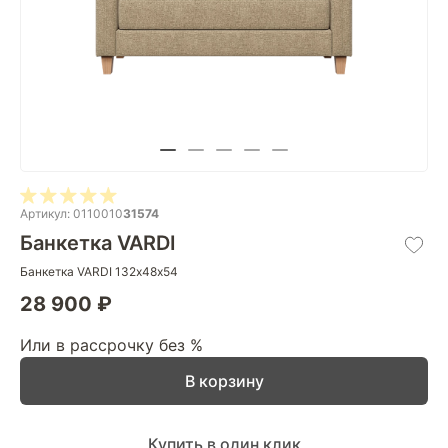
Артикул: 0110010
31574
Банкетка VARDI
Банкетка VARDI 132х48х54
28 900 ₽
Или в рассрочку без %
В корзину
Купить в один клик