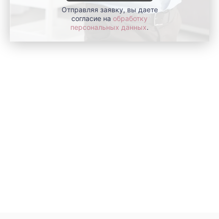
Отправляя заявку, вы даете
согласие на
обработку
персональных данных
.