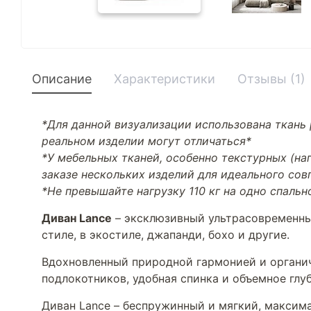
Описание
Характеристики
Отзывы (1)
*Для данной визуализации использована ткань 
реальном изделии могут отличаться*
*У мебельных тканей, особенно текстурных (н
заказе нескольких изделий для идеального со
*Не превышайте нагрузку 110 кг на одно спальн
Диван Lance
– эксклюзивный ультрасовременный
стиле, в экостиле, джапанди, бохо и другие.
Вдохновленный природной гармонией и органич
подлокотников, удобная спинка и объемное глу
Диван Lance – беспружинный и мягкий, максим