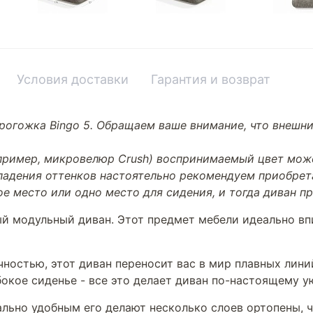
Условия доставки
Гарантия и возврат
рогожка Bingo 5. Обращаем ваше внимание, что внешни
апример, микровелюр Crush) воспринимаемый цвет може
впадения оттенков настоятельно рекомендуем приобре
ое место или одно место для сидения, и тогда диван 
 модульный диван. Этот предмет мебели идеально впи
ностью, этот диван переносит вас в мир плавных лин
бокое сиденье - все это делает диван по-настоящему 
ально удобным его делают несколько слоев ортопены,