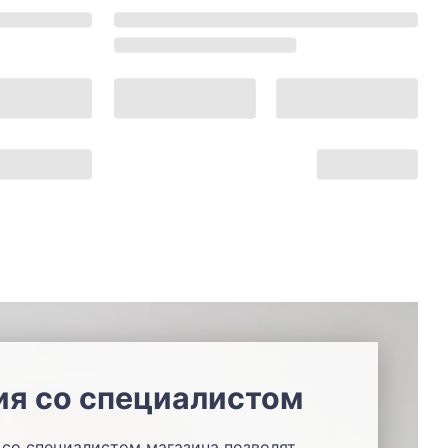
ия со специалистом
со специалистом магазина позволят