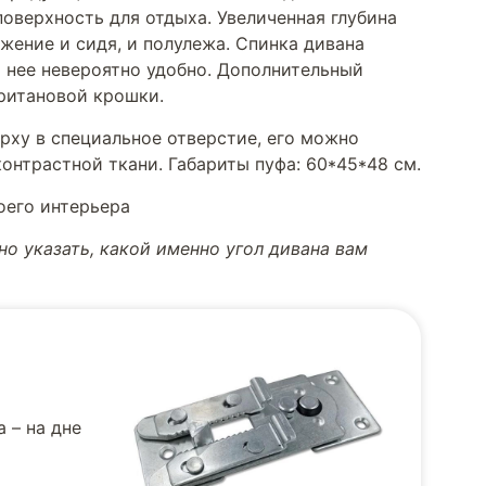
оверхность для отдыха. Увеличенная глубина
жение и сидя, и полулежа. Спинка дивана
а нее невероятно удобно. Дополнительный
ритановой крошки.
ерху в специальное отверстие, его можно
онтрастной ткани. Габариты пуфа: 60*45*48 см.
оего интерьера
о указать, какой именно угол дивана вам
 – на дне