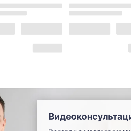
Видеоконсультац
Персональные видеоконсультации 