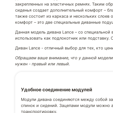
закрепленных на эластичных ремнях. Таким об
сиденья создает дополнительный комфорт – бла
также состоит из каркаса и нескольких слоев 
комфорт – это две специальные диванные поду
Данная модель дивана Lance – со специальной 
использовать как подлокотник или подставку. 
Диван Lance - отличный выбор для тех, кто це
Обращаем ваше внимание, что у данной модели 
нужен - правый или левый.
Удобное соединение модулей
Модули дивана соединяются между собой зац
спинок и сидений. Зацепами модули можно а
транспортировку.