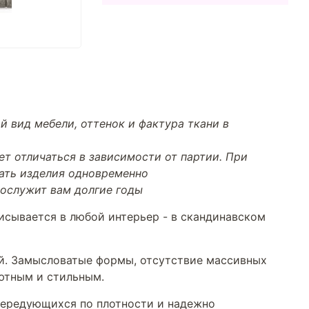
й вид мебели, оттенок и фактура ткани в
т отличаться в зависимости от партии. При
тать изделия одновременно
прослужит вам долгие годы
сывается в любой интерьер - в скандинавском
ий. Замысловатые формы, отсутствие массивных
уютным и стильным.
 чередующихся по плотности и надежно