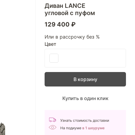
Диван LANCE
угловой c пуфом
129 400 ₽
Или в рассрочку без %
Цвет
В корзину
Купить в один клик
Узнать стоимость доставки
На подиуме
в 1 шоуруме