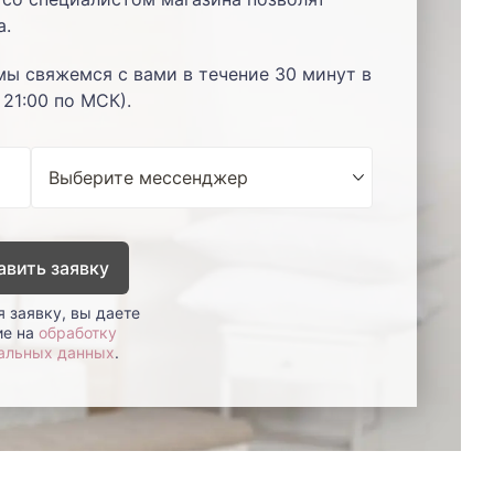
а.
мы свяжемся с вами в течение 30 минут в
 21:00 по МСК).
авить заявку
 заявку, вы даете
ие на
обработку
альных данных
.