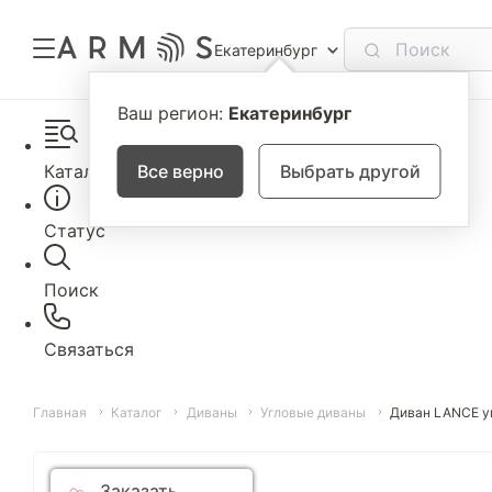
Екатеринбург
Ваш регион:
Екатеринбург
Каталог
Все верно
Выбрать другой
Статус
Поиск
Связаться
Главная
Каталог
Диваны
Угловые диваны
Диван LANCE у
Заказать