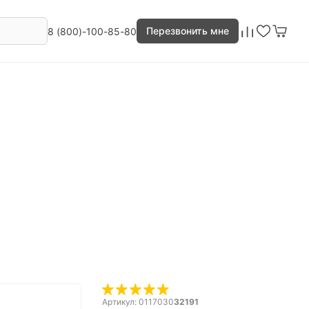
Перезвонить мне
8 (800)-100-85-80
Артикул: 0117030
32191