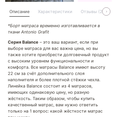
Описание
Характеристики
Отзывы (21)
У
*Борт матраса временно изготавливается в
ткани Antonio Grafit
Серия Balance
– это ваш вариант, если при
выборе матраса для вас важна цена, но вы
также хотите приобрести долговечный продукт
с высоким уровнем функциональности и
комфорта. Все матрасы Balance имеют высоту
22 см за счёт дополнительного слоя
наполнителя и более плотной стёжки чехла.
Линейка Balance состоит из 4 матрасов,
имеющих одинаковую цену, но разную
жёсткость. Таким образом, чтобы купить
качественный матрас, вам нужно ответить
только на 1 вопрос: какой жёсткости матрас