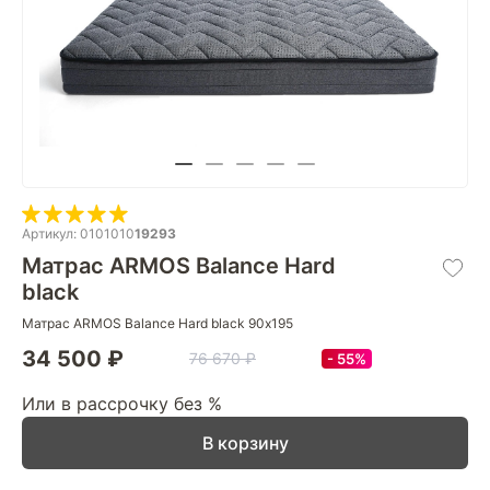
Артикул: 0101010
19293
Матрас ARMOS Balance Hard
black
Матрас ARMOS Balance Hard black 90х195
34 500 ₽
76 670 ₽
55%
Или в рассрочку без %
В корзину