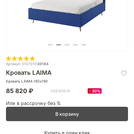
Артикул: 0107010
30184
Кровать LAIMA
Кровать LAIMA 160х190
85 820 ₽
122 610 ₽
30%
Или в рассрочку без %
В корзину
Купить в один клик