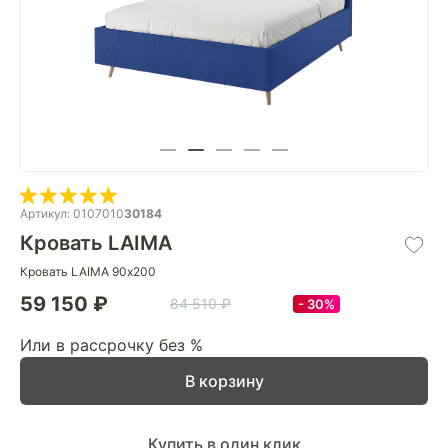
Артикул: 0107010
30184
Кровать LAIMA
Кровать LAIMA 90х200
59 150 ₽
84 510 ₽
30%
Или в рассрочку без %
В корзину
Купить в один клик