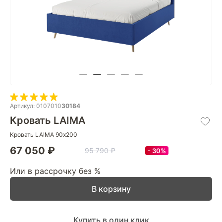
Артикул: 0107010
30184
Кровать LAIMA
Кровать LAIMA 90х200
67 050 ₽
95 790 ₽
30%
Или в рассрочку без %
В корзину
Купить в один клик