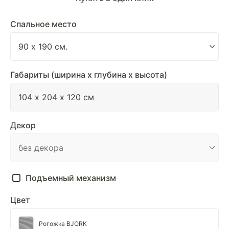
Спальное место
Габариты (ширина х глубина х высота)
Декор
Подъемный механизм
Цвет
Рогожка BJORK