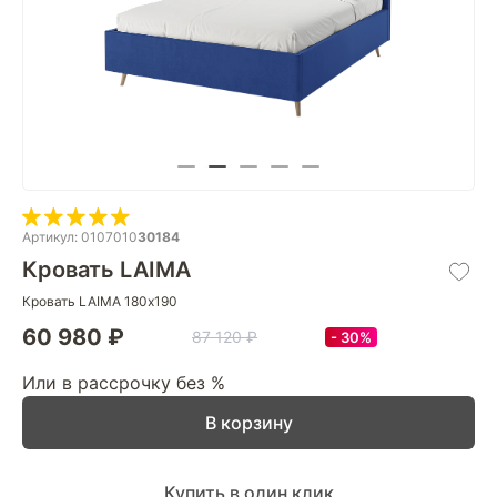
Артикул: 0107010
30184
Кровать LAIMA
Кровать LAIMA 180х190
60 980 ₽
87 120 ₽
30%
Или в рассрочку без %
В корзину
Купить в один клик