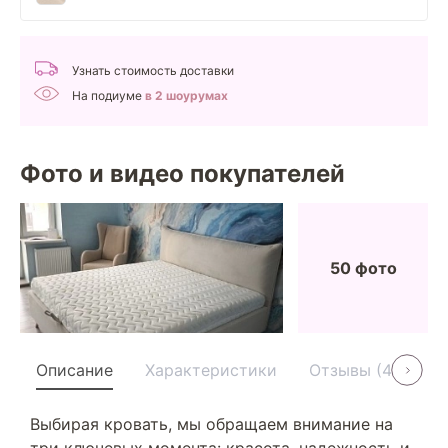
Узнать стоимость доставки
На подиуме
в 2 шоурумах
Фото и видео покупателей
50 фото
Описание
Характеристики
Отзывы (40)
Выбирая кровать, мы обращаем внимание на