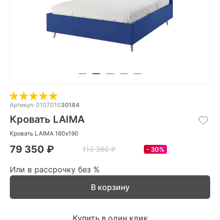
Артикул: 0107010
30184
Кровать LAIMA
Кровать LAIMA 160х190
79 350 ₽
113 360 ₽
30%
Или в рассрочку без %
В корзину
Купить в один клик