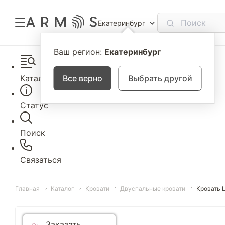
Екатеринбург
Ваш регион:
Екатеринбург
Каталог
Все верно
Выбрать другой
Статус
Поиск
Связаться
Главная
Каталог
Кровати
Двуспальные кровати
Кровать 
Заказать