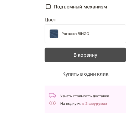
Подъемный механизм
Цвет
Рогожка BINGO
В корзину
Купить в один клик
Узнать стоимость доставки
На подиуме
в 2 шоурумах