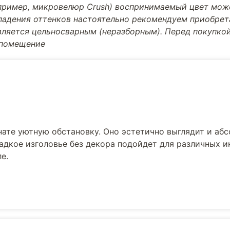
апример, микровелюр Crush) воспринимаемый цвет може
впадения оттенков настоятельно рекомендуем приобре
вляется цельносварным (неразборным). Перед покупкой
 помещение
нате уютную обстановку. Оно эстетично выглядит и аб
ладкое изголовье без декора подойдет для различных и
е.