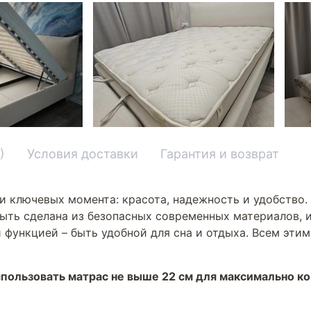
)
Условия доставки
Гарантия и возврат
и ключевых момента: красота, надежность и удобство.
ыть сделана из безопасных современных материалов, и
 функцией – быть удобной для сна и отдыха. Всем эти
пользовать матрас не выше 22 см для максимально к