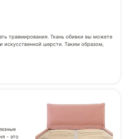
ать травмирования. Ткань обивки вы можете
и искусственной шерсти. Таким образом,
.
лезные
я - это