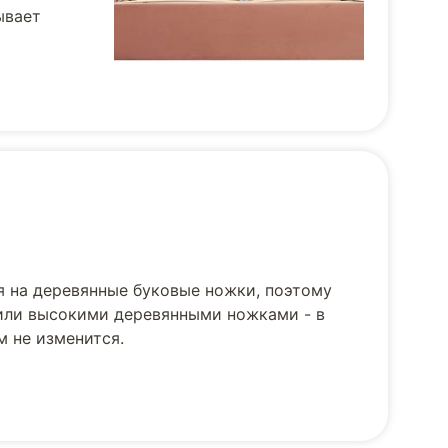
ывает
я на деревянные буковые ножки, поэтому
 или высокими деревянными ножками - в
м не изменится.