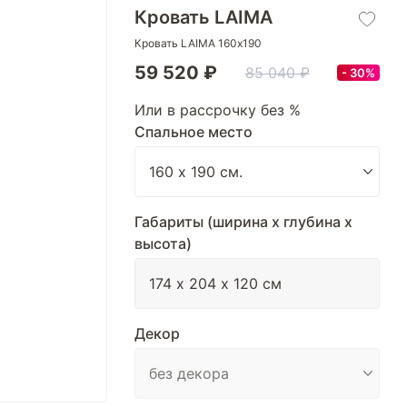
Кровать LAIMA
Кровать LAIMA 160х190
59 520 ₽
85 040 ₽
30%
Или в рассрочку без %
Спальное место
Габариты (ширина х глубина х
высота)
Декор