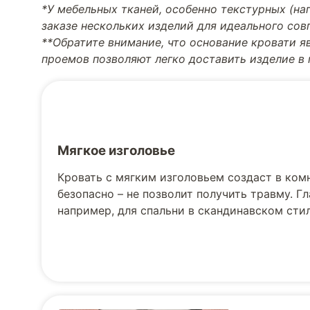
*У мебельных тканей, особенно текстурных (н
заказе нескольких изделий для идеального со
**Обратите внимание, что основание кровати я
проемов позволяют легко доставить изделие в
Мягкое изголовье
Кровать с мягким изголовьем создаст в ком
безопасно – не позволит получить травму. Г
например, для спальни в скандинавском стил