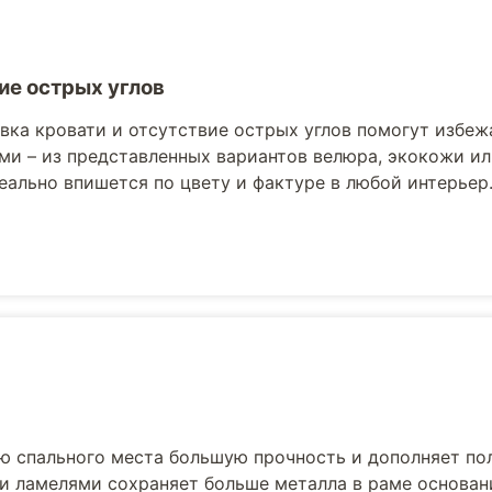
ие острых углов
вка кровати и отсутствие острых углов помогут избеж
ми – из представленных вариантов велюра, экокожи ил
еально впишется по цвету и фактуре в любой интерьер
ю спального места большую прочность и дополняет по
и ламелями сохраняет больше металла в раме основани