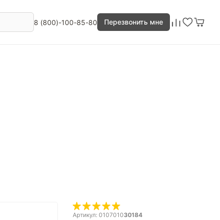
Перезвонить мне
8 (800)-100-85-80
Артикул: 0107010
30184