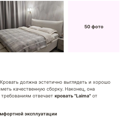
50 фото
 Кровать должна эстетично выглядеть и хорошо
меть качественную сборку. Наконец, она
м требованиям отвечает
кровать "Laima"
от
омфортной эксплуатации