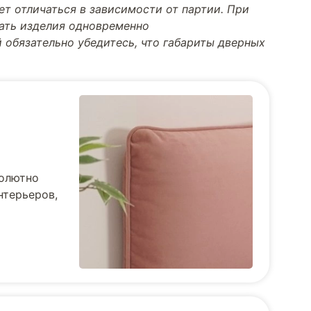
т отличаться в зависимости от партии. При
тать изделия одновременно
 обязательно убедитесь, что габариты дверных
солютно
нтерьеров,