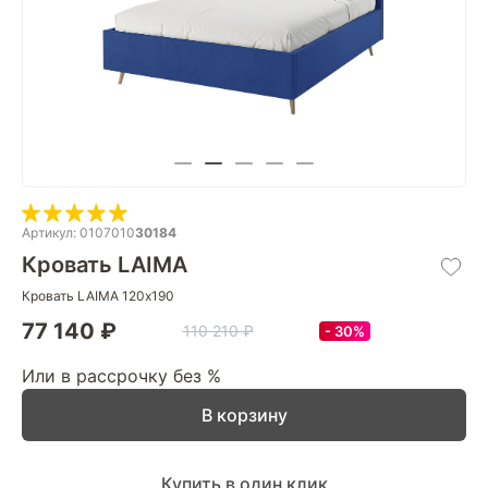
Артикул: 0107010
30184
Кровать LAIMA
Кровать LAIMA 120х190
77 140 ₽
110 210 ₽
30%
Или в рассрочку без %
В корзину
Купить в один клик