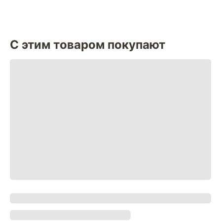
С этим товаром покупают