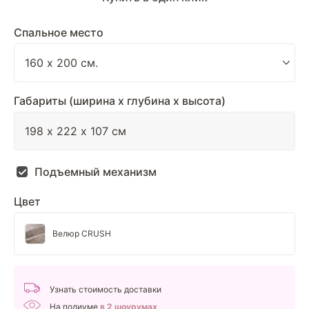
Спальное место
Габариты (ширина х глубина х высота)
Подъемный механизм
Цвет
Велюр CRUSH
Узнать стоимость доставки
На подиуме
в 2 шоурумах