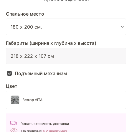
Спальное место
Габариты (ширина х глубина х высота)
Подъемный механизм
Цвет
Велюр VITA
Узнать стоимость доставки
На подиуме
в 2 шоурумах