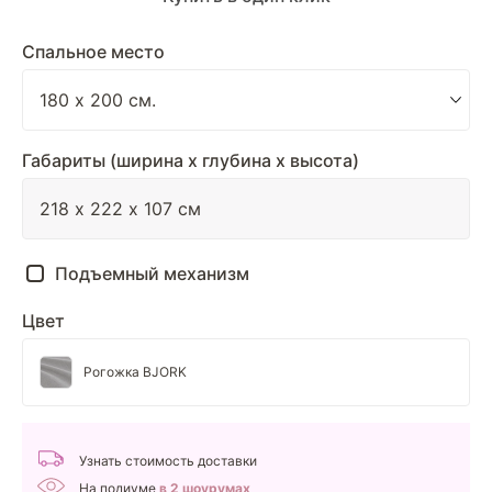
Спальное место
Габариты (ширина х глубина х высота)
Подъемный механизм
Цвет
Рогожка BJORK
Узнать стоимость доставки
На подиуме
в 2 шоурумах