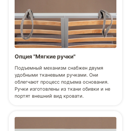
Опция "Мягкие ручки"
Подъемный механизм снабжен двумя
удобными тканевыми ручками. Они
облегчают процесс подъема основания.
Ручки изготовлены из ткани обивки и не
портят внешний вид кровати.