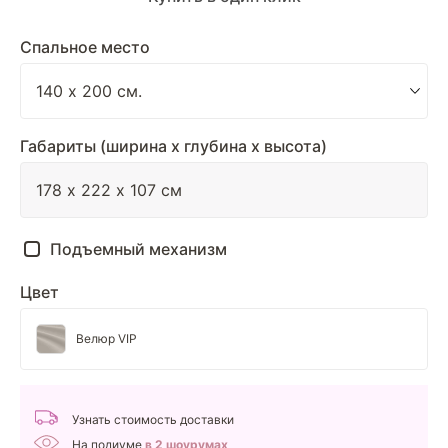
Спальное место
Габариты (ширина х глубина х высота)
Подъемный механизм
Цвет
Велюр VIP
Узнать стоимость доставки
На подиуме
в 2 шоурумах