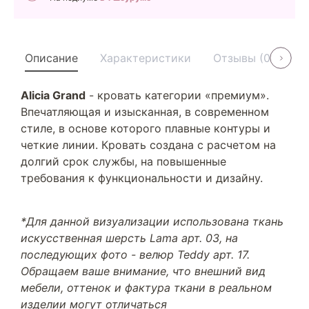
Описание
Характеристики
Отзывы (0)
У
Alicia Grand
- кровать категории «премиум».
Впечатляющая и изысканная, в современном
стиле, в основе которого плавные контуры и
четкие линии. Кровать создана с расчетом на
долгий срок службы, на повышенные
требования к функциональности и дизайну.
*Для данной визуализации использована ткань
искусственная шерсть Lama арт. 03, на
последующих фото - велюр Teddy арт. 17.
Обращаем ваше внимание, что внешний вид
мебели, оттенок и фактура ткани в реальном
изделии могут отличаться