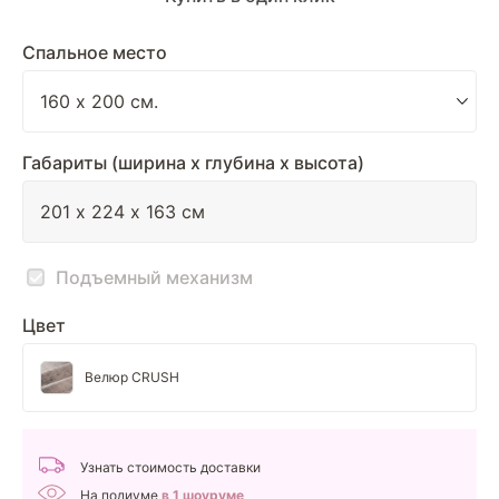
Спальное место
Габариты (ширина х глубина х высота)
Подъемный механизм
Цвет
Велюр CRUSH
Узнать стоимость доставки
На подиуме
в 1 шоуруме