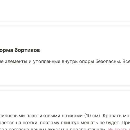
орма бортиков
е элементы и утопленные внутрь опоры безопасны. Вс
оричневыми пластиковыми ножками (10 см). Кровать м
рается на ножки, поэтому плинтус мешать не будет. Пр
опор согласно вашим вкусам и предпочтениям.
Выбрать 