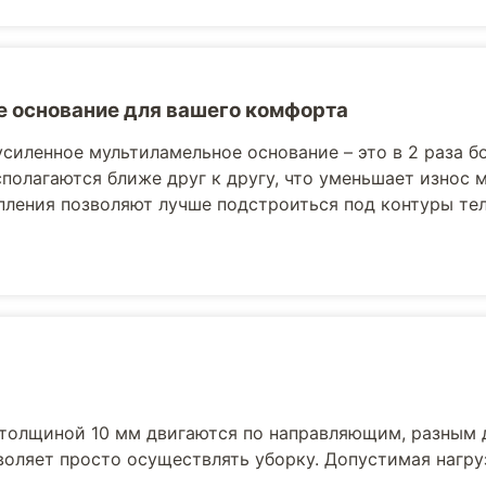
 основание для вашего комфорта
усиленное мультиламельное основание – это в 2 раза б
полагаются ближе друг к другу, что уменьшает износ 
пления позволяют лучше подстроиться под контуры те
толщиной 10 мм двигаются по направляющим, разным 
воляет просто осуществлять уборку. Допустимая нагру