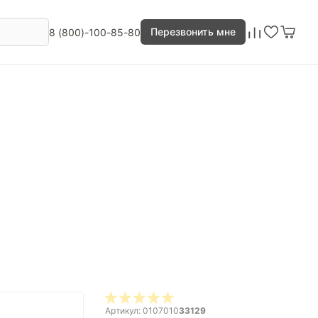
Перезвонить мне
8 (800)-100-85-80
Артикул: 0107010
33129