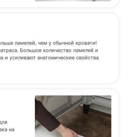
ольше ламелей, чем у обычной кровати!
матраса. Большое количество ламелей и
ла и усиливают анатомические свойства
для
зка на