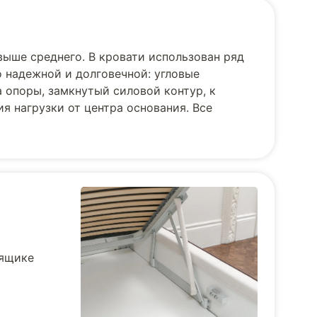
выше среднего. В кровати использован ряд
 надежной и долговечной: угловые
 опоры, замкнутый силовой контур, к
я нагрузки от центра основания. Все
 ящике