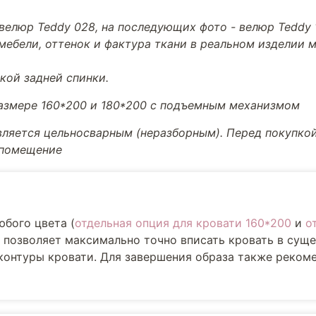
велюр Teddy 028, на последующих фото - велюр Teddy 
мебели, оттенок и фактура ткани в реальном изделии м
кой задней спинки.
размере 160*200 и 180*200 с подъемным механизмом
вляется цельносварным (неразборным). Перед покупкой
 помещение
юбого цвета (
отдельная опция для кровати 160*200
и
о
е позволяет максимально точно вписать кровать в су
 контуры кровати. Для завершения образа также реком