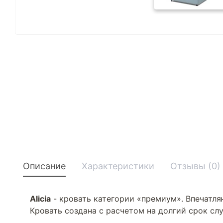
Описание
Характеристики
Отзывы (0)
Alicia
- кровать категории «премиум». Впечатля
Кровать создана с расчетом на долгий срок сл