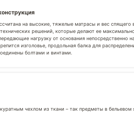
конструкция
ссчитана на высокие, тяжелые матрасы и вес спящего 
технических решений, которые делают ее максимально
передающие нагрузку от основания непосредственно на
репится изголовье, продольная балка для распределени
оединены болтами и винтами.
куратным чехлом из ткани – так предметы в бельевом