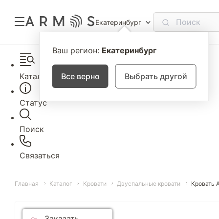
Екатеринбург
Ваш регион:
Екатеринбург
Каталог
Все верно
Выбрать другой
Статус
Поиск
Связаться
Главная
Каталог
Кровати
Двуспальные кровати
Кровать 
Заказать