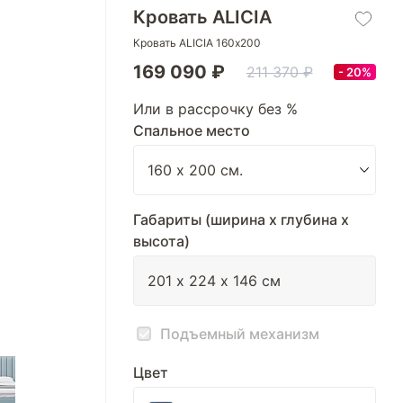
Кровать ALICIA
Кровать ALICIA 160х200
169 090 ₽
211 370 ₽
20%
Или в рассрочку без %
Спальное место
Габариты (ширина х глубина х
высота)
Подъемный механизм
Цвет