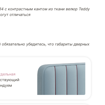
14 с контрастным кантом из ткани велюр Teddy
огут отличаться
 обязательно убедитесь, что габариты дверных
тдельная
ществующий
ендуем