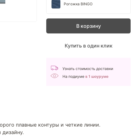
Рогожка BINGO
В корзину
Купить в один клик
Узнать стоимость доставки
На подиуме
в 1 шоуруме
орого плавные контуры и четкие линии.
 дизайну.