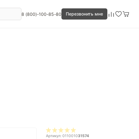
Перезвонить мне
8 (800)-100-85-80
Артикул: 0110010
31574