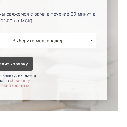
а.
мы свяжемся с вами в течение 30 минут в
 21:00 по МСК).
авить заявку
 заявку, вы даете
ие на
обработку
альных данных
.