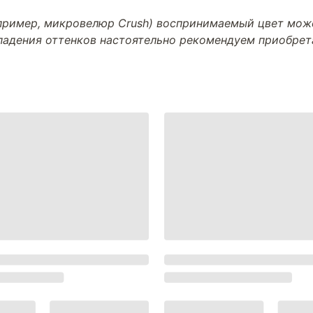
апример, микровелюр Crush) воспринимаемый цвет може
впадения оттенков настоятельно рекомендуем приобре