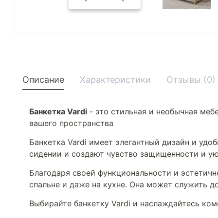
Описание
Характеристики
Отзывы (0)
Банкетка Vardi
- это стильная и необычная меб
вашего пространства
Банкетка Vardi имеет элегантный дизайн и уд
сидении и создают чувство защищенности и у
Благодаря своей функциональности и эстетично
спальне и даже на кухне. Она может служить 
Выбирайте банкетку Vardi и наслаждайтесь ком