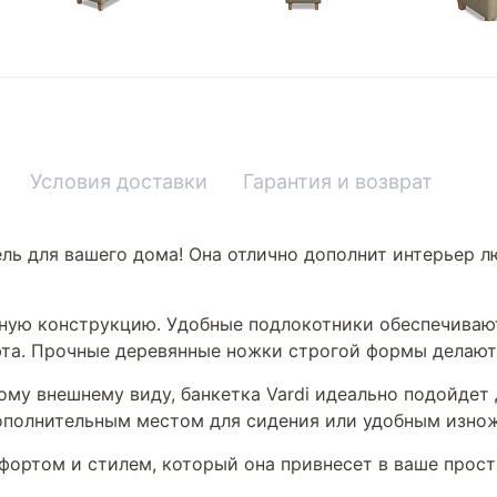
Условия доставки
Гарантия и возврат
ель для вашего дома! Она отлично дополнит интерьер 
обную конструкцию. Удобные подлокотники обеспечива
юта. Прочные деревянные ножки строгой формы делают
му внешнему виду, банкетка Vardi идеально подойдет 
дополнительным местом для сидения или удобным изнож
фортом и стилем, который она привнесет в ваше прост