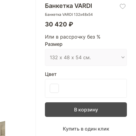
Банкетка VARDI
Банкетка VARDI 132х48х54
30 420 ₽
Или в рассрочку без %
Размер
Цвет
В корзину
Купить в один клик