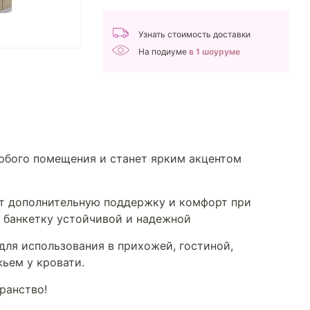
Узнать стоимость доставки
На подиуме
в 1 шоуруме
любого помещения и станет ярким акцентом
ют дополнительную поддержку и комфорт при
 банкетку устойчивой и надежной
для использования в прихожей, гостиной,
ьем у кровати.
ранство!