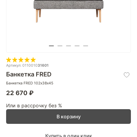
Артикул: 0110010
31601
Банкетка FRED
Банкетка FRED 102х38х45
22 670 ₽
Или в рассрочку без %
В корзину
Купить в один клик