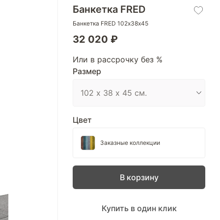
Банкетка FRED
Банкетка FRED 102х38х45
32 020 ₽
Или в рассрочку без %
Размер
Цвет
Заказные коллекции
В корзину
Купить в один клик