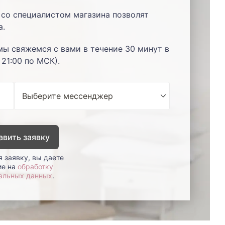
со специалистом магазина позволят
а.
мы свяжемся с вами в течение 30 минут в
 21:00 по МСК).
авить заявку
 заявку, вы даете
ие на
обработку
альных данных
.