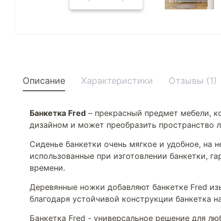
Описание
Характеристики
Отзывы (1)
Банкетка Fred
– прекрасный предмет мебели, к
дизайном и может преобразить пространство 
Сиденье банкетки очень мягкое и удобное, на 
использованные при изготовлении банкетки, га
времени.
Деревянные ножки добавляют банкетке Fred изы
благодаря устойчивой конструкции банкетка н
Банкетка Fred - универсальное решение для лю