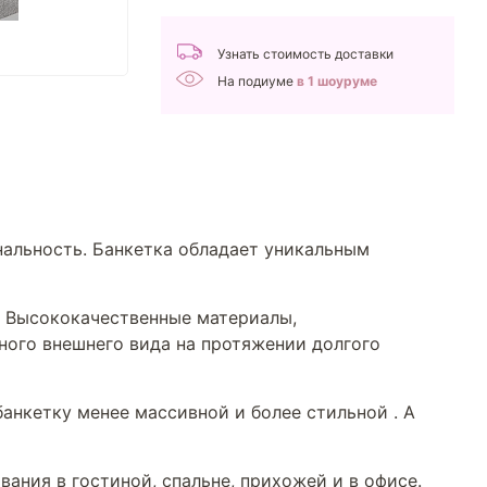
Узнать стоимость доставки
На подиуме
в 1 шоуруме
нальность. Банкетка обладает уникальным
я. Высококачественные материалы,
ного внешнего вида на протяжении долгого
анкетку менее массивной и более стильной . А
ания в гостиной, спальне, прихожей и в офисе.