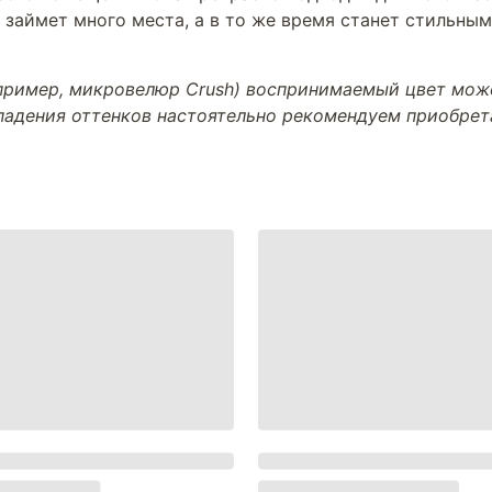
 займет много места, а в то же время станет стильны
апример, микровелюр Crush) воспринимаемый цвет може
впадения оттенков настоятельно рекомендуем приобре