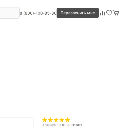
Перезвонить мне
8 (800)-100-85-80
Артикул: 0110010
31601