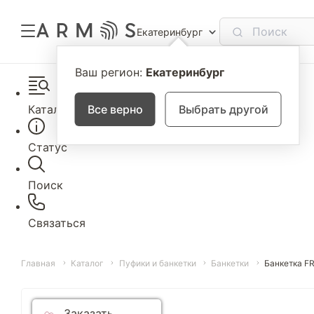
Екатеринбург
Ваш регион:
Екатеринбург
Каталог
Все верно
Выбрать другой
Статус
Поиск
Связаться
Главная
Каталог
Пуфики и банкетки
Банкетки
Банкетка F
Заказать