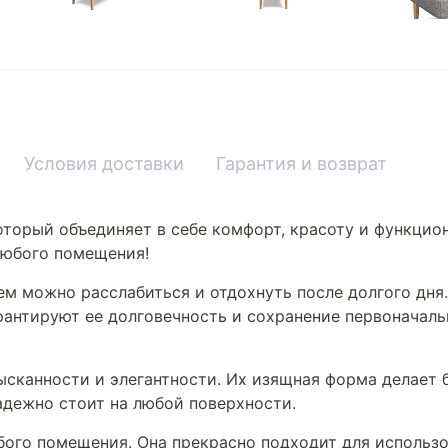
Условия доставки
Гарантия и возврат
оторый объединяет в себе комфорт, красоту и функцио
любого помещения!
нем можно расслабиться и отдохнуть после долгого дн
рантируют ее долговечность и сохранение первоначаль
сканности и элегантности. Их изящная форма делает б
адежно стоит на любой поверхности.
бого помещения. Она прекрасно подходит для использов